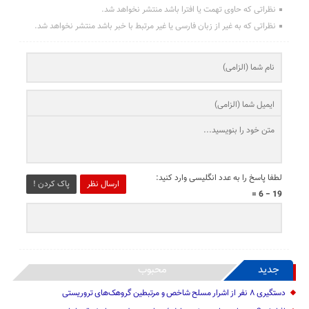
نظراتی که حاوی تهمت یا افترا باشد منتشر نخواهد شد.
نظراتی که به غیر از زبان فارسی یا غیر مرتبط با خبر باشد منتشر نخواهد شد.
لطفا پاسخ را به عدد انگلیسی وارد کنید:
ارسال نظر
پاک کردن !
19 − 6 =
جدید
محبوب
دستگیری ۸ نفر از اشرار مسلح شاخص و مرتبطین گروهک‌های تروریستی