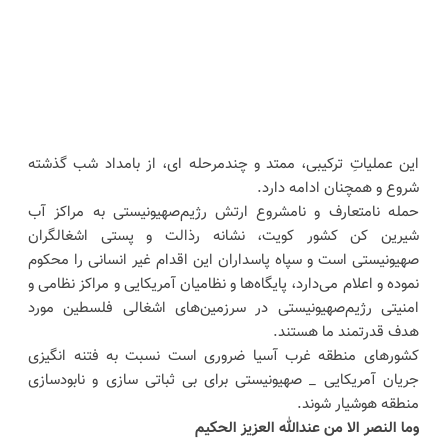
این عملیاتِ ترکیبی، ممتد و چندمرحله ای، از بامداد شب گذشته
شروع و همچنان ادامه دارد.
حمله نامتعارف و نامشروع ارتش رژیم‌صهیونیستی به مراکز آب
شیرین کن کشور کویت، نشانه رذالت و پستی اشغالگران
صهیونیستی است و سپاه پاسداران این اقدام غیر انسانی را محکوم
نموده و اعلام می‌دارد، پایگاه‌ها و نظامیان آمریکایی و مراکز نظامی و
امنیتی رژیم‌صهیونیستی در سرزمین‌های اشغالی فلسطین مورد
هدف قدرتمند ما هستند.
کشورهای منطقه غرب آسیا ضروری است نسبت به فتنه انگیزی
جریان آمریکایی _ صهیونیستی برای بی ثباتی سازی و نابودسازی
منطقه هوشیار شوند.
وما النصر الا من عندالله العزیز الحکیم