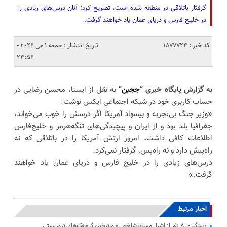
گرفتار باتلاقی در منطقه شده است، تصریح کرد: آنان درس‌های زیادی را
در خلیج فارس و دریای عمان یاد خواهند گرفت.
کد خبر : 1877723
تاریخ انتشار : جمعه 1 می 2026 -
23:56
به گزارش پایگاه خبری “
ججین
”
به نقل از ایسنا، محسن رضایی در
حساب کاربری خود در شبکه اجتماعی ایکس نوشت:
«وزیر جنگ بی‌تجربه و بیسواد آمریکا اگر درسش را خوب می‌خواند،
جغرافیا بلد بود و از ایران و پیچیدگی‌های تنگه‌هرمز و خلیج‌فارس
اطلاعات کافی داشت، امروز ارتش آمریکا را در باتلاقی که نه
راه‌پیش دارد و نه راه‌پس، گرفتار نمی‌کرد.
درس‌های زیادی را در خلیج فارس و دریای عمان یاد خواهند
گرفت.»
اخبار مرتبط
دستگیری ۸ نفر از اشرار مسلح شاخص و مرتبطین گروهک‌های تروریستی