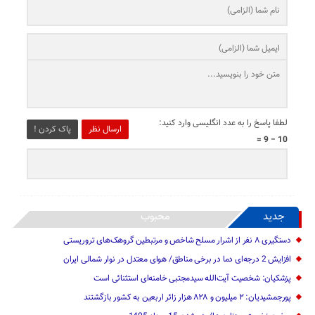
لطفا پاسخ را به عدد انگلیسی وارد کنید:
ارسال نظر
پاک کردن !
10 − 9 =
جدید
محبوب
دستگیری ۸ نفر از اشرار مسلح شاخص و مرتبطین گروهک‌های تروریستی
افزایش 2 درجه‌ای دما در برخی مناطق/ هوای معتدل در نوار شمالی ایران
پزشکیان: شخصیت آیت‌الله سیدمجتبی خامنه‌ای استثنائی است
پورجمشیدیان: ۲ میلیون و ۸۲۸ هزار زائر اربعین به کشور بازگشتند