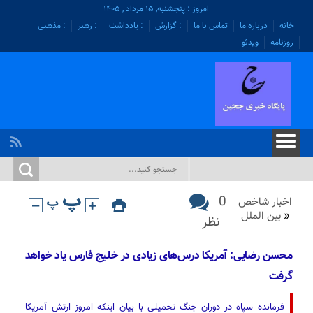
امروز : پنجشنبه, ۱۵ مرداد , ۱۴۰۵
خانه
درباره ما
تماس با ما
: گزارش
: یادداشت
: رهبر
: مذهبی
روزنامه
ویدئو
0
اخبار شاخص
«
بین الملل
نظر
محسن رضایی: آمریکا درس‌های زیادی در خلیج فارس یاد خواهد
گرفت
فرمانده سپاه در دوران جنگ تحمیلی با بیان اینکه امروز ارتش آمریکا