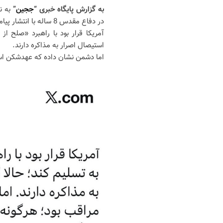
به گزارش پایگاه خبری “
ججین
”
به ن
در دفاع مقدس 8 ساله با انتشار پیامی در شبکه اجتماعی ایکس نوشت:
آمریکا قرار بود با راهبرد «صلح ا
استیصال اصرار به مذاکره دارند.
اما دشمن نشان داده که عهدشکن است.