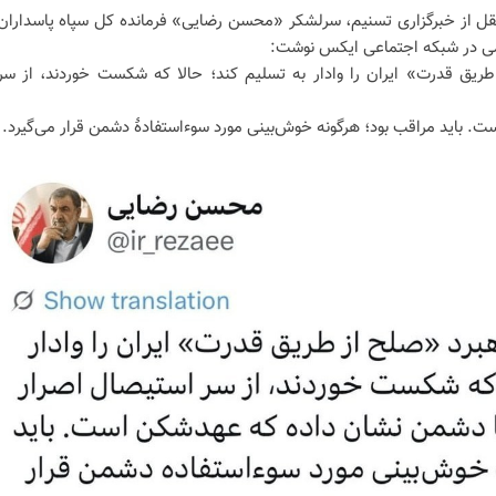
قل از خبرگزاری تسنیم، سرلشکر «محسن رضایی» فرمانده کل سپاه پاسداران
ز طریق قدرت» ایران را وادار به تسلیم کند؛ حالا که شکست خوردند، از سر
 باید مراقب بود؛ هرگونه خوش‌بینی مورد سوءاستفادهٔ دشمن قرار می‌گیرد.