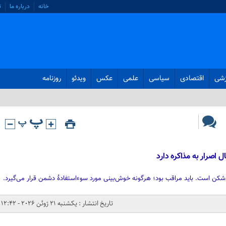
خانه
درباره ما
ت
زشی
اقتصادی
سیاسی
علمی
عکس
ویدئو
روزنامه
 اصرار به مذاکره دارد
ن است. باید مراقب بود؛ هرگونه خوش‌بینی مورد سوءاستفادهٔ دشمن قرار می‌گیرد.
تاریخ انتشار : یکشنبه 21 ژوئن 2026 - 12:42