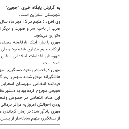
به گزارش پایگاه خبری “ججین”
،
شهرستان اسفراین است.
ضرب از ناحیه سر و صورت و دیگر ا
متواری می‌شود.
مهری با بیان اینکه بلافاصله مصد
ارتکاب جرم متواری شده بود و طی ه
شهرستان اقدامات اطلاعاتی و فنی
شده است.
مهری درخصوص نحوه دستگیری متهم، 
غافلگیرانه موفق شدند متهم را روز 
فرمانده انتظامی شهرستان اسفراین ا
فجیعی مجروح کرده بود به دستور مق
این مقام انتظامی در خصوص وضعی
بودن احوالش امروز به مراکز درمان
مهری یادآور شد: در زمان گرداندن 
از دستگیری متهم سابقه‌دار از پلیس 