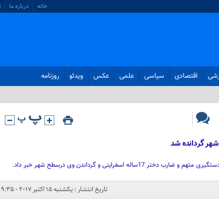
خانه
درباره ما
ت
زشی
اقتصادی
سیاسی
علمی
عکس
ویدئو
روزنامه
شهر گردانده شد
1ساله اسفراینی و گرداندن وی درسطح شهر خبر داد.
تاریخ انتشار : یکشنبه 15 اکتبر 2017 - 9:35