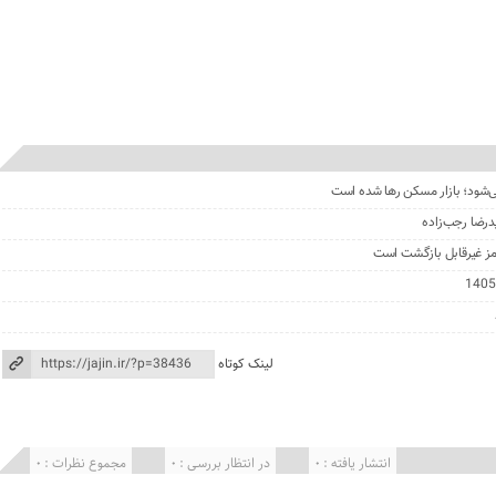
درضا رجب‌زاده
مز غیرقابل بازگشت است
لینک کوتاه
انتشار یافته : 0
در انتظار بررسی : 0
مجموع نظرات : 0