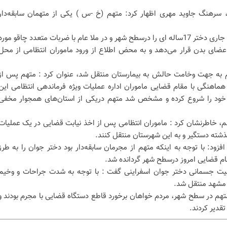
 سرهنگ جاوید مهری اظهار کرد: متهم (خ -س ) یکی از متهمان سابقه‌دار
وی افزود : متهم در 15 مهر ماه سال جاری دختر 17ساله ای را درسطح شهر و در ملا عام با ضربات متعدد چاقو مورد
عضای بدن قرار می‌دهد و به محض اطلاع از ورود ماموران انتظامی از محل
وم به جهت وخامت حالش به بیمارستان منتقل شد، عنوان کرد : متهم پس از
ماهنگی با مقام قضایی ماموران اداره عملیات ویژه فرماندهی انتظامی این
 خود را شروع کرده و مشخص شد متهم دریکی از استان‌های همجوار مخفی
خاطرنشان کرد : ماموران انتظامی پس از اخذ نیابت قضایی در یک عملیات
گذشته دستگیر و به این شهرستان منتقل کنند.
فزود: با توجه به اینکه متهم از مجرمان سابقه‌دار بود دختر جوان را به طرز
ام قضایی امروز درسطح شهر گردانده شد.
ت جسمانی دختر جوان اسفراینی گفت : با توجه به شدت جراحات و وخیم
ی مشهد منتقل شد.
متهم در سطح شهر، مردم خواهان برخورد قاطع دستگاه قضایی با مجرم بودند و
تقدیر کردند.