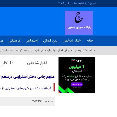
امروز : یکشنبه, ۱۸ مرداد , ۱۴۰۵
خانه
اخبار شاخص
بین الملل
اجتماعی
فرهنگی
ور
سقف ۲۵ درصدی افزایش اجاره‌بها رعایت نمی‌شود؛ بازار مسکن رها شده است_
0 نظر
اخبار شاخص
متهم جانی دختر اسفراینی درسطح 
فرمانده انتظامی شهرستان اسفراین از دستگیری متهم و ضارب دختر 7
کد خبر : 38436