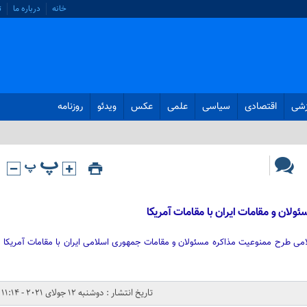
خانه
درباره ما
ت
زشی
اقتصادی
سیاسی
علمی
عکس
ویدئو
روزنامه
لان و مقامات ایران با مقامات آمریکا
ی طرح ممنوعیت مذاکره مسئولان و مقامات جمهوری اسلامی ایران با مقامات آمریکا
تاریخ انتشار : دوشنبه 12 جولای 2021 - 11:14