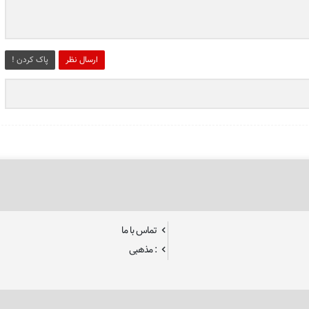
ارسال نظر
پاک کردن !
تماس با ما
: مذهبی