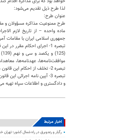
خواهد بود که برای مذاکره اقدام کند.
لذا طرح ذیل تقدیم می‌شود:
عنوان طرح:
طرح ممنوعیت مذاکره مسؤولان و مقا
ماده واحده – از تاریخ لازم الاجر
جمهوری اسلامی ایران با مقامات آ
(5
موافقت‌نامه‌ها، عهدنامه‌ها، معاهدا
تبصره 2- تخلف از احکام این قانون مستوجب مجازات تعزیری درجه چهار می‌باشد.
تبصره 3- آیین نامه اجرائی ای
و دادگستری و اطلاعات سپاه تهیه می
اخبار مرتبط
رگبار و رعدوبرق در راه شمال کشور؛ تهران خ