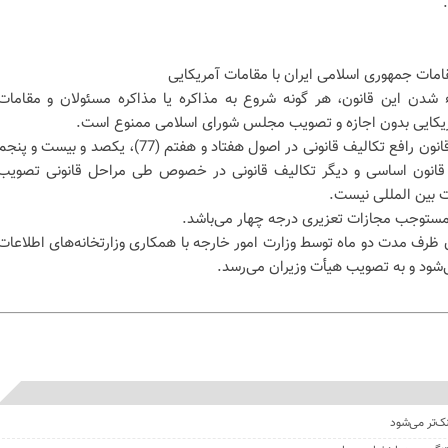
مات جمهوری اسلامی ایران با مقامات آمریکایی
اء شدن این قانون، هر گونه شروع به مذاکره یا مذاکره مسئولان و مقامات
مریکایی بدون اجازه و تصویب مجلس شورای اسلامی ممنوع است.
تبصره 1- اجرای احکام مقرر در این قانون رافع تکالیف قانونی در اصول هفتاد و هفتم (77)، یکصد و بیست و پن
12) و یکصد و سی و نهم (139) قانون اساسی و دیگر تکالیف قانونی در خصوص طی مراحل قانونی تصویب
ت بین المللی نیست.
ن قانون ظرف مدت دو ماه توسط وزارت امور خارجه با همکاری وزارتخانه‌های اطلاعات
‌شود و به تصویب هیأت وزیران می‌رسد.
نک‌تر می‌شود