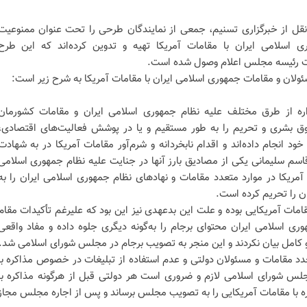
نقل از خبرگزاری تسنیم، جمعی از نمایندگان طرحی را تحت عنوان ممنوعیت
 اسلامی ایران با مقامات آمریکا تهیه و تدوین کرده‌اند که این طرح
لان و مقامات جمهوری اسلامی ایران با مقامات آمریکا به شرح زیر است:
اره از طرق مختلف علیه نظام جمهوری اسلامی ایران و مقامات کشورمان
ق بشری و تحریم را به طور مستقیم و یا در پوشش فعالیت‌های اقتصادی،
د انجام داده‌اند و اقدام نابخردانه و شرم‌آور مقامات آمریکا در به شهادت
اسم سلیمانی یکی از مصادیق بارز آنها در جنایت علیه نظام جمهوری اسلامی
ریکا در موارد متعدد مقامات و نهادهای نظام جمهوری اسلامی ایران را به
ن را تحریم کرده است.
مات آمریکایی بوده و علت این بدعهدی نیز این بود که علیرغم تأکیدات مقام
ری اسلامی ایران محتوای برجام را به‌گونه دیگری جلوه داده و مفاد واقعی
 و کامل بیان نکردند و این منجر به تصویب برجام در مجلس شورای اسلامی شد.
جدد مقامات و مسئولان دولتی و عدم استفاده از تبلیغات در خصوص مذاکره با
س شورای اسلامی لازم و ضروری است هر دولتی قبل از هرگونه مذاکره با
ره با مقامات آمریکایی را به تصویب مجلس برساند و پس از اجاره مجلس مجاز