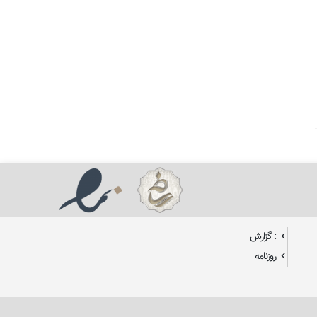
: گزارش
روزنامه