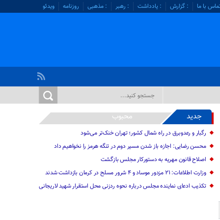
ماس با ما
: گزارش
: یادداشت
: رهبر
: مذهبی
روزنامه
ویدئو
جدید
محبوب
رگبار و رعدوبرق در راه شمال کشور؛ تهران خنک‌تر می‌شود
محسن رضایی: اجازه باز شدن مسیر دوم در تنگه هرمز را نخواهیم داد
اصلاح قانون مهریه به دستورکار مجلس بازگشت
وزارت اطلاعات: ۲۱ مزدور موساد و ۴ شرور مسلح در کرمان بازداشت شدند
تکذیب ادعای نماینده مجلس درباره نحوه ردزنی محل استقرار شهید لاریجانی