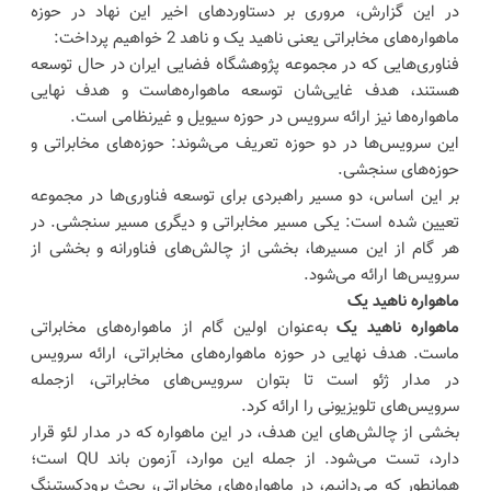
در این گزارش، مروری بر دستاوردهای اخیر این نهاد در حوزه
ماهواره‌های مخابراتی یعنی ناهید یک و ناهد 2 خواهیم پرداخت:
فناوری‌هایی که در مجموعه پژوهشگاه فضایی ایران در حال توسعه
هستند، هدف غایی‌شان توسعه ماهواره‌هاست و هدف نهایی
ماهواره‌ها نیز ارائه سرویس در حوزه سیویل و غیرنظامی است.
این سرویس‌ها در دو حوزه تعریف می‌شوند: حوزه‌های مخابراتی و
حوزه‌های سنجشی.
بر این اساس، دو مسیر راهبردی برای توسعه فناوری‌ها در مجموعه
تعیین شده است: یکی مسیر مخابراتی و دیگری مسیر سنجشی. در
هر گام از این مسیرها، بخشی از چالش‌های فناورانه و بخشی از
سرویس‌ها ارائه می‌شود.
ماهواره ناهید یک
ماهواره ناهید یک
به‌عنوان اولین گام از ماهواره‌های مخابراتی
ماست. هدف نهایی در حوزه ماهواره‌های مخابراتی، ارائه سرویس
در مدار ژئو است تا بتوان سرویس‌های مخابراتی، ازجمله
سرویس‌های تلویزیونی را ارائه کرد.
بخشی از چالش‌های این هدف، در این ماهواره که در مدار لئو قرار
دارد، تست می‌شود. از جمله این موارد، آزمون باند QU است؛
همانطور که می‌دانیم، در ماهواره‌های مخابراتی، بحث برودکستینگ