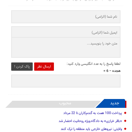
لطفا پاسخ را به عدد انگلیسی وارد کنید:
ارسال نظر
پاک کردن !
هجده − 6 =
جدید
محبوب
پرداخت 100 همت به گندم‌کاران تا 22 مرداد
«باقر خرازی» به دادگاه ویژه روحانیت احضار شد
ولایتی: نیرو‌های خارجی باید منطقه را ترک کنند