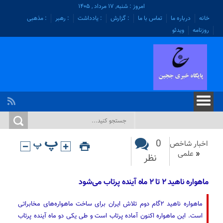
امروز : شنبه, ۱۷ مرداد , ۱۴۰۵
خانه
درباره ما
تماس با ما
: گزارش
: یادداشت
: رهبر
: مذهبی
روزنامه
ویدئو
0
اخبار شاخص
«
علمی
نظر
ماهواره ناهید ۲ تا ۲ ماه آینده پرتاب می‌شود
ماهواره ناهید ۲گام دوم تلاش ایران برای ساخت ماهواره‌های مخابراتی
است. این ماهواره اکنون آماده پرتاب است و طی یکی دو ماه آینده پرتاب