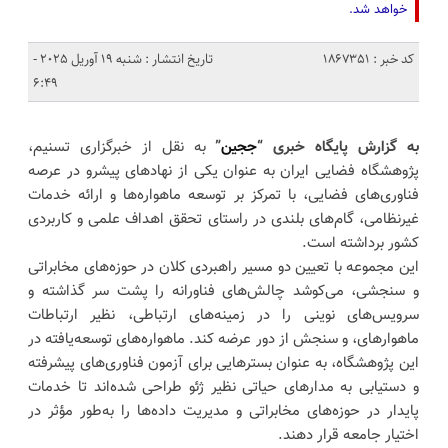
خواهد شد.
کد خبر : 1867351
تاریخ انتشار : شنبه 19 آوریل 2025 -
6:49
به گزارش پایگاه خبری “
ججین
”
به نقل از خبرگزاری تسنیم،
پژوهشگاه فضایی ایران به عنوان یکی از نهادهای پیشرو در عرصه
فناوری‌های فضایی، با تمرکز بر توسعه ماهواره‌ها و ارائه خدمات
غیرنظامی، گام‌های بلندی در راستای تحقق اهداف علمی و کاربردی
کشور برداشته است.
این مجموعه با تعیین دو مسیر راهبردی کلان در حوزه‌های مخابراتی
و سنجشی، می‌کوشد چالش‌های فناورانه را پشت سر گذاشته و
سرویس‌های نوینی را در زمینه‌های ارتباطی، نظیر ارتباطات
ماهوارهای، و سنجش از دور عرضه کند. ماهواره‌های توسعه‌یافته در
این پژوهشگاه، به عنوان بسترهایی برای آزمون فناوری‌های پیشرفته
و دستیابی به مدارهای حیاتی نظیر ژئو طراحی شده‌اند تا خدمات
پایدار در حوزه‌های مخابراتی و مدیریت داده‌ها را به‌طور مؤثر در
اختیار جامعه قرار دهند.