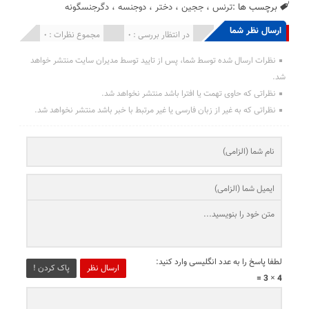
برچسب ها :
ترنس
،
ججین
،
دختر
،
دوجنسه
،
دگرجنسگونه
ارسال نظر شما
انتشار یافته : 0
در انتظار بررسی : 0
مجموع نظرات : 0
نظرات ارسال شده توسط شما، پس از تایید توسط مدیران سایت منتشر خواهد
شد.
نظراتی که حاوی تهمت یا افترا باشد منتشر نخواهد شد.
نظراتی که به غیر از زبان فارسی یا غیر مرتبط با خبر باشد منتشر نخواهد شد.
لطفا پاسخ را به عدد انگلیسی وارد کنید:
ارسال نظر
پاک کردن !
4 × 3 =