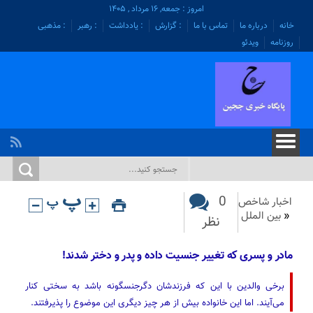
امروز : جمعه, ۱۶ مرداد , ۱۴۰۵
خانه
درباره ما
تماس با ما
: گزارش
: یادداشت
: رهبر
: مذهبی
روزنامه
ویدئو
0
اخبار شاخص
«
بین الملل
نظر
مادر و پسری که تغییر جنسیت داده و پدر و دختر شدند!
برخی والدین با این که فرزندشان دگرجنسگونه باشد به سختی کنار
می‌آیند. اما این خانواده بیش از هر چیز دیگری این موضوع را پذیرفتند.