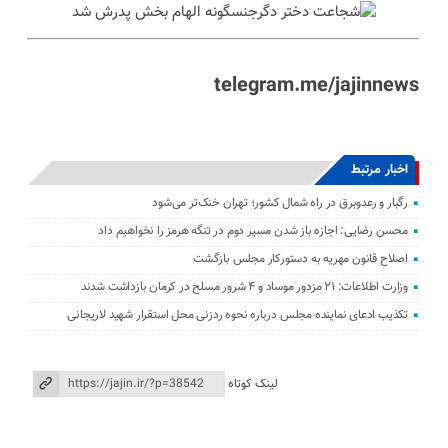
telegram.me/jajinnews
اخبار مرتبط
رگبار و رعدوبرق در راه شمال کشور؛ تهران خنک‌تر می‌شود
محسن رضایی: اجازه باز شدن مسیر دوم در تنگه هرمز را نخواهیم داد
اصلاح قانون مهریه به دستورکار مجلس بازگشت
وزارت اطلاعات: ۲۱ مزدور موساد و ۴ شرور مسلح در کرمان بازداشت شدند
تکذیب ادعای نماینده مجلس درباره نحوه ردزنی محل استقرار شهید لاریجانی
لینک کوتاه