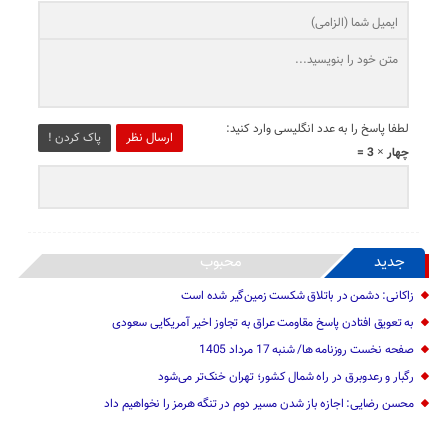
لطفا پاسخ را به عدد انگلیسی وارد کنید:
ارسال نظر
پاک کردن !
چهار × 3 =
جدید
محبوب
زاکانی: دشمن در باتلاق شکست زمین‌گیر شده است
به تعویق افتادن پاسخ مقاومت عراق به تجاوز اخیر آمریکایی سعودی
صفحه نخست روزنامه ها/ شنبه 17 مرداد 1405
رگبار و رعدوبرق در راه شمال کشور؛ تهران خنک‌تر می‌شود
محسن رضایی: اجازه باز شدن مسیر دوم در تنگه هرمز را نخواهیم داد