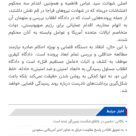
اصلی شهادت سید عباس فاطمیه و همچنین اعدام سه محکوم
اغتشاشات دی‌ماه که در شهادت نیروهای فراجا در قم نقش داشتند،
از جمله پرونده‌هایی است که در دادگاه انقلاب بررسی و متهمان آن
به اتهام محاربه، اقدام عملیاتی برای رژیم صهیونیستی، دولت
متخاصم ایالات متحده آمریکا و عوامل وابسته به آنان محکوم
شدند.
با این حال، انتقاد به دستگاه قضایی و بویژه احکام صادره نیازمند
مطالعه حداقلی و بررسی تمام ابعاد پرونده است. دادگاه کیفری
موظف به کشف و اثبات «عامل مستقیم قتل» است و دادگاه
انقلاب مسئول رسیدگی به «ابعاد امنیتی و ضد امنیتی» حادثه. خلط
این دو، نه تنها کمکی به روشن شدن حقیقت نمی‌کند بلکه باعث
شکل‌گیری برداشت‌های نادرست درباره روند رسیدگی قضایی خواهد
شد.
اخبار مرتبط
زاکانی: دشمن در باتلاق شکست زمین‌گیر شده است
به تعویق افتادن پاسخ مقاومت عراق به تجاوز اخیر آمریکایی سعودی