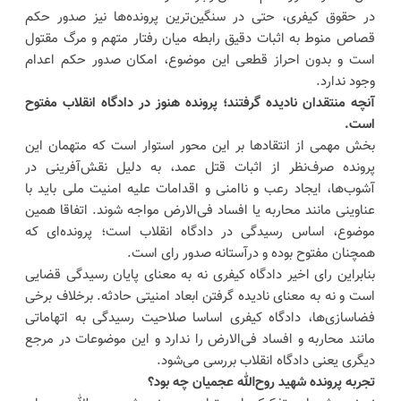
در حقوق کیفری، حتی در سنگین‌ترین پرونده‌ها نیز صدور حکم
قصاص منوط به اثبات دقیق رابطه میان رفتار متهم و مرگ مقتول
است و بدون احراز قطعی این موضوع، امکان صدور حکم اعدام
وجود ندارد.
آنچه منتقدان نادیده گرفتند؛ پرونده هنوز در دادگاه انقلاب مفتوح
است.
بخش مهمی از انتقادها بر این محور استوار است که متهمان این
پرونده صرف‌نظر از اثبات قتل عمد، به دلیل نقش‌آفرینی در
آشوب‌ها، ایجاد رعب و ناامنی و اقدامات علیه امنیت ملی باید با
عناوینی مانند محاربه یا افساد فی‌الارض مواجه شوند. اتفاقا همین
موضوع، اساس رسیدگی در دادگاه انقلاب است؛ پرونده‌ای که
همچنان مفتوح بوده و درآستانه صدور رای است.
بنابراین رای اخیر دادگاه کیفری نه به معنای پایان رسیدگی قضایی
است و نه به معنای نادیده گرفتن ابعاد امنیتی حادثه. برخلاف برخی
فضاسازی‌ها، دادگاه کیفری اساسا صلاحیت رسیدگی به اتهاماتی
مانند محاربه و افساد فی‌الارض را ندارد و این موضوعات در مرجع
دیگری یعنی دادگاه انقلاب بررسی می‌شود.
تجربه پرونده شهید روح‌الله عجمیان چه بود؟