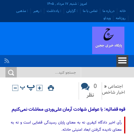
امروز : شنبه, ۱۷ مرداد , ۱۴۰۵
خانه
درباره ما
تماس با ما
: گزارش
: یادداشت
: رهبر
: مذهبی
روزنامه
ویدئو
0
اجتماعی
«
اخبار شاخص
نظر
قوه قضائیه: با عوامل شهادت آرمان علی‌وردی مماشات نمی‌کنیم
رأی اخیر دادگاه کیفری نه به معنای پایان رسیدگی قضایی است و نه به
معنای نادیده گرفتن ابعاد امنیتی حادثه.