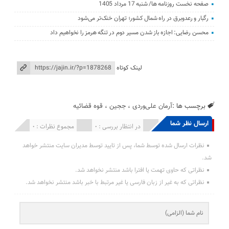
صفحه نخست روزنامه ها/ شنبه 17 مرداد 1405
رگبار و رعدوبرق در راه شمال کشور؛ تهران خنک‌تر می‌شود
محسن رضایی: اجازه باز شدن مسیر دوم در تنگه هرمز را نخواهیم داد
لینک کوتاه
برچسب ها :
آرمان علی‌وردی
،
ججین
،
قوه قضائیه
ارسال نظر شما
انتشار یافته : 0
در انتظار بررسی : 0
مجموع نظرات : 0
نظرات ارسال شده توسط شما، پس از تایید توسط مدیران سایت منتشر خواهد
شد.
نظراتی که حاوی تهمت یا افترا باشد منتشر نخواهد شد.
نظراتی که به غیر از زبان فارسی یا غیر مرتبط با خبر باشد منتشر نخواهد شد.