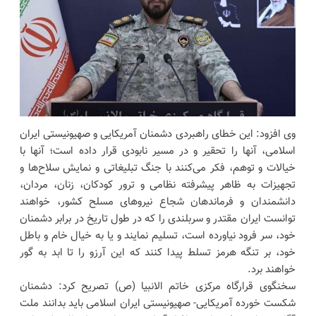
وی افزود: این خطای راهبردی دشمنان آمریکایی و صهیونیستی ایران
اسلامی، آنها را تحقیر و در مسیر نابودی قرار داده است؛ آنها با
خیالات و توهم، فکر می‌کنند با جنگ تبلیغاتی و نمایش سلاح‌ها و
تجهیزات به ظاهر پیشرفته نظامی و ترور کودکان، زنان، مردان،
دانشمندان و فرماندهان شجاع نیروهای مسلح کشور، خواهند
توانست ایران مقتدر و سربلندی را که در طول تاریخ در برابر دشمنان
خود، سر فرود نیاورده‌ است، تسلیم نمایند و یا به خیال خام و باطل
خود، بر تنگه هرمز تسلط پیدا کنند که این آرزو را تا ابد به گور
خواهند برد.
سخنگوی قرارگاه مرکزی خاتم الانبیا (ص) تصریح کرد: دشمنان
شکست خورده آمریکایی- صهیونیستی ایران اسلامی باید بدانند ملت