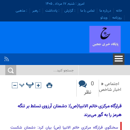
امروز : شنبه, ۱۷ مرداد , ۱۴۰۵
خانه
درباره ما
تماس با ما
: گزارش
: یادداشت
: رهبر
: مذهبی
روزنامه
ویدئو
0
اجتماعی
«
اخبار شاخص
نظر
قرارگاه مرکزی خاتم الانبیا(ص): دشمنان آرزوی تسلط بر تنگه
هرمز را به گور می‌برند
سخنگوی قرارگاه مرکزی خاتم الانبیا (ص) بیان کرد: دشمنان شکست