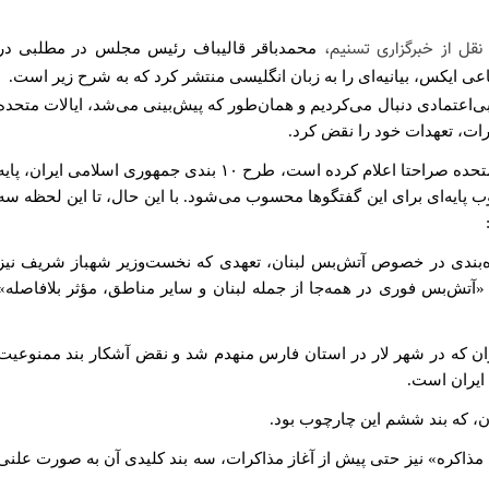
 نقل از خبرگزاری تسنیم،
محمدباقر قالیباف رئیس مجلس در مطلبی در
ایکس، بیانیه‌ای را به زبان انگلیسی منتشر کرد که به شرح زیر است.
ا بی‌اعتمادی دنبال می‌کردیم و همان‌طور که پیش‌بینی می‌شد، ایالات متحده
اکرات، تعهدات خود را نقض کرد.
همان‌گونه که رئیس‌جمهور ایالات متحده صراحتا اعلام کرده است، طرح ۱۰ ‌بندی جمهوری اسلامی ایران، پای
ب پایه‌ای برای این گفتگوها محسوب می‌شود. با این حال، تا این لحظه سه
 ده‌بندی در خصوص آتش‌بس لبنان، تعهدی که نخست‌وزیر شهباز شریف نیز
 «آتش‌بس فوری در همه‌جا از جمله لبنان و سایر مناطق، مؤثر بلافاصله»
ایران که در شهر لار در استان فارس منهدم شد و نقض آشکار بند ممنوعیت
 ایران است.
 مذاکره» نیز حتی پیش از آغاز مذاکرات، سه بند کلیدی آن به صورت علنی