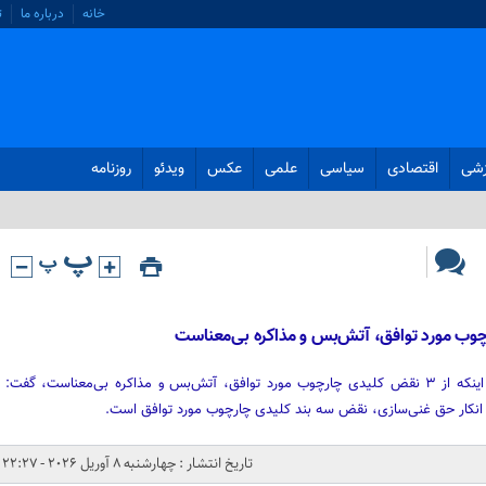
خانه
درباره ما
ت
زشی
اقتصادی
سیاسی
علمی
عکس
ویدئو
روزنامه
رئیس مجلس شورای اسلامی با بیان اینکه از ۳ نقض کلیدی چارچوب مورد توافق، آتش‌بس و مذاکره ‌بی‌معناست، گفت:
ن و انکار حق غنی‌سازی، نقض سه بند کلیدی چارچوب مورد توافق است.
تاریخ انتشار : چهارشنبه 8 آوریل 2026 - 22:27