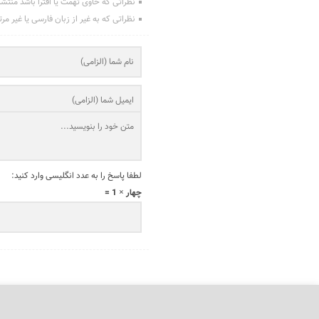
نظراتی که حاوی تهمت یا افترا باشد منتش
نظراتی که به غیر از زبان فارسی یا غیر مر
لطفا پاسخ را به عدد انگلیسی وارد کنید:
چهار × 1 =