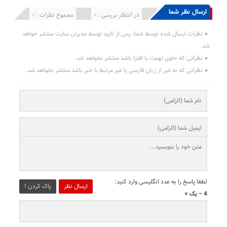
ارسال نظر شما
انتشار یافته : 0
در انتظار بررسی : 0
مجموع نظرات : 0
نظرات ارسال شده توسط شما، پس از تایید توسط مدیران سایت منتشر خواهد
شد.
نظراتی که حاوی تهمت یا افترا باشد منتشر نخواهد شد.
نظراتی که به غیر از زبان فارسی یا غیر مرتبط با خبر باشد منتشر نخواهد شد.
لطفا پاسخ را به عدد انگلیسی وارد کنید:
ارسال نظر
پاک کردن !
4 − یک =