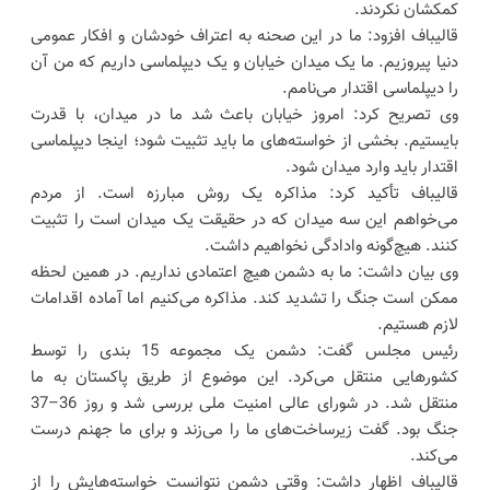
کمکشان نکردند.
قالیباف افزود: ما در این صحنه به اعتراف خودشان و افکار عمومی
دنیا پیروزیم. ما یک میدان خیابان و یک دیپلماسی داریم که من آن
را دیپلماسی اقتدار می‌نامم.
وی تصریح کرد: امروز خیابان باعث شد ما در میدان، با قدرت
بایستیم. بخشی از خواسته‌های ما باید تثبیت شود؛ اینجا دیپلماسی
اقتدار باید وارد میدان شود.
قالیباف تأکید کرد: مذاکره یک روش مبارزه است. از مردم
می‌خواهم این سه میدان که در حقیقت یک میدان است را تثبیت
کنند. هیچ‌گونه وادادگی نخواهیم داشت.
وی بیان داشت: ما به دشمن هیچ اعتمادی نداریم. در همین لحظه
ممکن است جنگ را تشدید کند. مذاکره می‌کنیم اما آماده اقدامات
لازم هستیم.
رئیس مجلس گفت: دشمن یک مجموعه 15 بندی را توسط
کشورهایی منتقل می‌کرد. این موضوع از طریق پاکستان به ما
منتقل شد. در شورای عالی امنیت ملی بررسی شد و روز 36–37
جنگ بود. گفت زیرساخت‌های ما را می‌زند و برای ما جهنم درست
می‌کند.
قالیباف اظهار داشت: وقتی دشمن نتوانست خواسته‌هایش را از