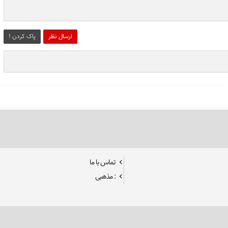
ارسال نظر
پاک کردن !
تماس با ما
: مذهبی