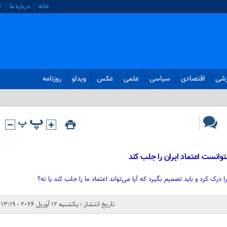
خانه
درباره ما
ت
زشی
اقتصادی
سیاسی
علمی
عکس
ویدئو
روزنامه
نتوانست اعتماد ایران را جلب کند
درک کرد و باید تصمیم بگیرد که آیا می‌تواند اعتماد ما را جلب کند یا نه؟
تاریخ انتشار : یکشنبه 12 آوریل 2026 - 13:19