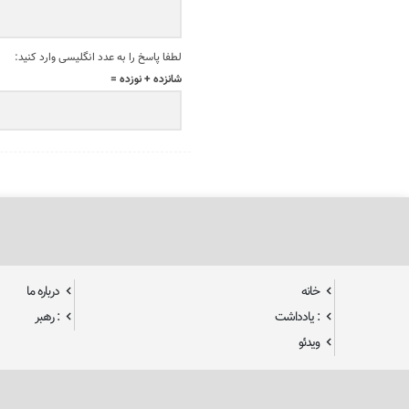
لطفا پاسخ را به عدد انگلیسی وارد کنید:
شانزده + نوزده =
خانه
درباره ما
: یادداشت
: رهبر
ویدئو