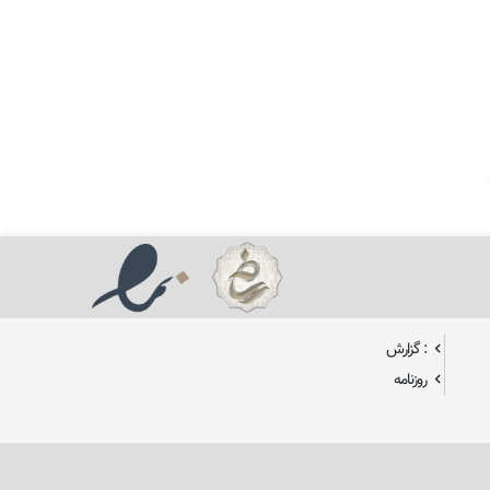
: گزارش
روزنامه