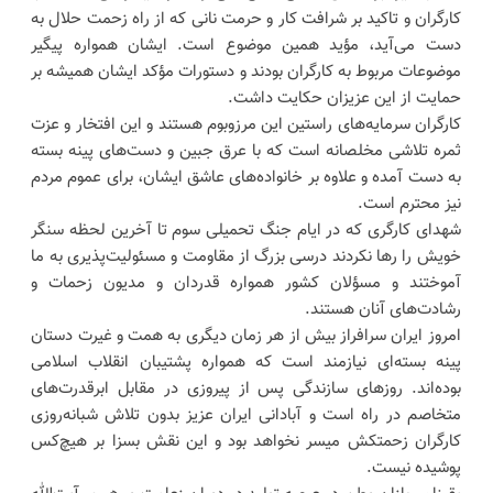
کارگران و تاکید بر شرافت کار و حرمت نانی که از راه زحمت حلال به
دست می‌آید، مؤید همین موضوع است. ایشان همواره پیگیر
موضوعات مربوط به کارگران بودند و دستورات مؤکد ایشان همیشه بر
حمایت از این عزیزان حکایت داشت.
کارگران سرمایه‌های راستین این مرزوبوم هستند و این افتخار و عزت
ثمره تلاشی مخلصانه است که با عرق جبین و دست‌های پینه بسته
به دست آمده و علاوه بر خانواده‌های عاشق ایشان، برای عموم مردم
نیز محترم است.
شهدای کارگری که در ایام جنگ تحمیلی سوم تا آخرین لحظه سنگر
خویش را رها نکردند درسی بزرگ از مقاومت و مسئولیت‌پذیری به ما
آموختند و مسؤلان کشور همواره قدردان و مدیون زحمات و
رشادت‌های آنان هستند.
امروز ایران سرافراز بیش از هر زمان دیگری به همت و غیرت دستان
پینه بسته‌ای نیازمند است که همواره پشتیبان انقلاب اسلامی
بوده‌اند. روزهای سازندگی پس از پیروزی در مقابل ابرقدرت‌های
متخاصم در راه است و آبادانی ایران عزیز بدون تلاش شبانه‌روزی
کارگران زحمتکش میسر نخواهد بود و این نقش بسزا بر هیچ‌کس
پوشیده نیست.