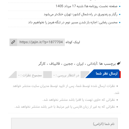
صفحه نخست روزنامه ها/ شنبه 17 مرداد 1405
رگبار و رعدوبرق در راه شمال کشور؛ تهران خنک‌تر می‌شود
محسن رضایی: اجازه باز شدن مسیر دوم در تنگه هرمز را نخواهیم داد
لینک کوتاه
برچسب ها :
آبادانی
،
ایران
،
ججین
،
قالیباف
،
کارگر
ارسال نظر شما
انتشار یافته : 0
در انتظار بررسی : 0
مجموع نظرات : 0
نظرات ارسال شده توسط شما، پس از تایید توسط مدیران سایت منتشر خواهد
شد.
نظراتی که حاوی تهمت یا افترا باشد منتشر نخواهد شد.
نظراتی که به غیر از زبان فارسی یا غیر مرتبط با خبر باشد منتشر نخواهد شد.