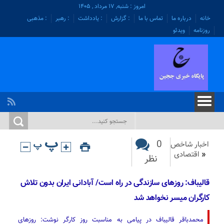
امروز : شنبه, ۱۷ مرداد , ۱۴۰۵
خانه
درباره ما
تماس با ما
: گزارش
: یادداشت
: رهبر
: مذهبی
روزنامه
ویدئو
0
اخبار شاخص
«
اقتصادی
نظر
قالیباف: روزهای سازندگی در راه است/ آبادانی ایران بدون تلاش
کارگران میسر نخواهد شد
محمدباقر قالیباف در پیامی به مناسبت روز کارگر نوشت: روزهای