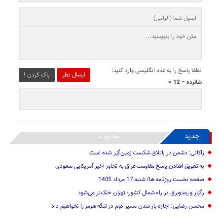
لطفا پاسخ را به عدد انگلیسی وارد کنید:
ارسال نظر
پاک کردن !
شانزده − 12 =
جدید
محبوب
زاکانی: دشمن در باتلاق شکست زمین‌گیر شده است
به تعویق افتادن پاسخ مقاومت عراق به تجاوز اخیر آمریکایی سعودی
صفحه نخست روزنامه ها/ شنبه 17 مرداد 1405
رگبار و رعدوبرق در راه شمال کشور؛ تهران خنک‌تر می‌شود
محسن رضایی: اجازه باز شدن مسیر دوم در تنگه هرمز را نخواهیم داد