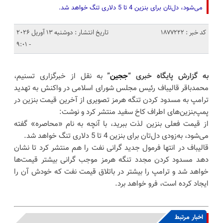
می‌شود، دل‌تان برای بنزین 4 تا 5 دلاری تنگ خواهد شد.
کد خبر : 1877222
تاریخ انتشار : دوشنبه 13 آوریل 2026
- 9:01
به گزارش پایگاه خبری “
ججین
”
به نقل از خبرگزاری تسنیم،
محمدباقر قالیباف رئیس مجلس شورای اسلامی در واکنش به تهدید
ترامپ به مسدود کردن تنگه هرمز تصویری از آخرین قیمت بنزین در
پمپ‌‌بنزین‌های اطراف کاخ سفید منتشر کرد و نوشت:
از قیمت فعلی بنزین لذت ببرید، با آنچه به نام «محاصره» گفته
می‌شود، به‌زودی دل‌تان برای بنزین 4 تا 5 دلاری تنگ خواهد شد.
قالیباف در انتها فرمول جدید گرانی نفت را هم منتشر کرد تا نشان
دهد مسدود کردن مجدد تنگه هرمز موجب گرانی بیشتر قیمت‌ها
خواهد شد و ترامپ را بیشتر در باتلاق قیمت نفت که خودش آن را
ایجاد کرده است، فرو خواهد برد.
اخبار مرتبط