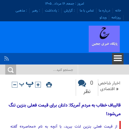
امروز : جمعه, ۱۶ مرداد , ۱۴۰۵
خانه
درباره ما
تماس با ما
: گزارش
: یادداشت
: رهبر
: مذهبی
روزنامه
ویدئو
0
اخبار شاخص
«
اقتصادی
نظر
قالیباف خطاب به مردم آمریکا: دلتان برای قیمت فعلی بنزین تنگ
می‌شود!
از قیمت فعلی بنزین لذت ببرید، با آنچه به نام «محاصره» گفته