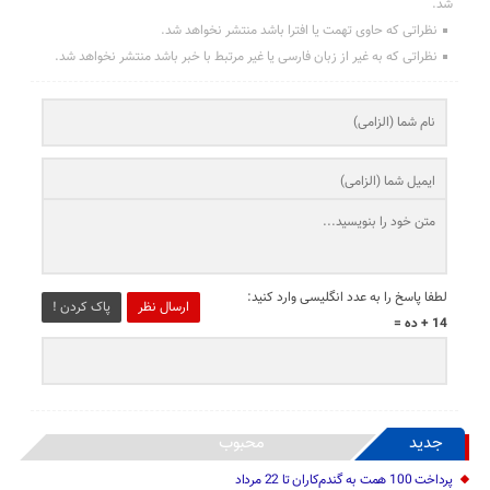
شد.
نظراتی که حاوی تهمت یا افترا باشد منتشر نخواهد شد.
نظراتی که به غیر از زبان فارسی یا غیر مرتبط با خبر باشد منتشر نخواهد شد.
لطفا پاسخ را به عدد انگلیسی وارد کنید:
ارسال نظر
پاک کردن !
14 + ده =
جدید
محبوب
پرداخت 100 همت به گندم‌کاران تا 22 مرداد