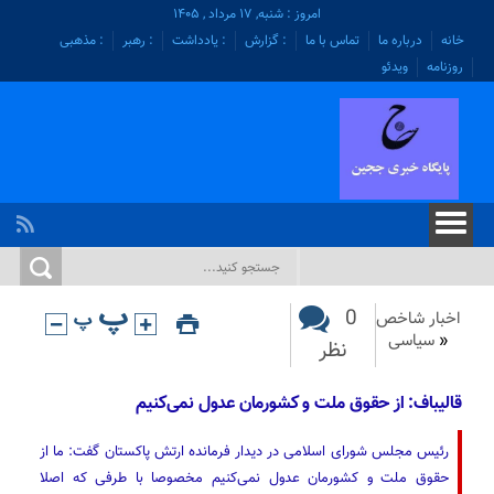
امروز : شنبه, ۱۷ مرداد , ۱۴۰۵
خانه
درباره ما
تماس با ما
: گزارش
: یادداشت
: رهبر
: مذهبی
روزنامه
ویدئو
0
اخبار شاخص
«
سیاسی
نظر
قالیباف: از حقوق ملت و کشورمان عدول نمی‌کنیم
رئیس مجلس شورای اسلامی در دیدار فرمانده ارتش پاکستان گفت: ما از
حقوق ملت و کشورمان عدول نمی‌کنیم مخصوصا با طرفی که اصلا