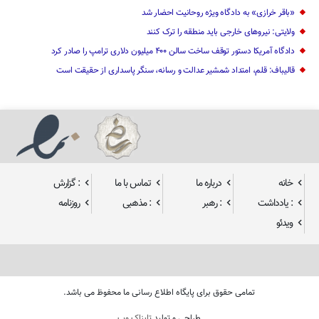
«باقر خرازی» به دادگاه ویژه روحانیت احضار شد
ولایتی: نیرو‌های خارجی باید منطقه را ترک کنند
دادگاه آمریکا دستور توقف ساخت سالن ۴۰۰ میلیون دلاری ترامپ را صادر کرد
قالیباف: قلم، امتداد شمشیر عدالت و رسانه، سنگر پاسداری از حقیقت است
خانه
درباره ما
تماس با ما
: گزارش
: یادداشت
: رهبر
: مذهبی
روزنامه
ویدئو
تمامی حقوق برای پایگاه اطلاع رسانی ما محفوظ می باشد.
طراحی و تولید
تابناک وب