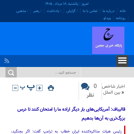
امروز : یکشنبه, ۱۸ مرداد , ۱۴۰۵
خانه
درباره ما
تماس با ما
: گزارش
: یادداشت
: رهبر
: مذهبی
روزنامه
ویدئو
0
اخبار شاخص
«
بین الملل
نظر
قالیباف: آمریکایی‌های بار دیگر اراده ما را امتحان کنند تا درس
بزرگ‌تری به آن‌ها بدهیم
رئیس هیات مذاکره‌کننده ایران خطاب به ترامپ گفت: اگر بجنگید،