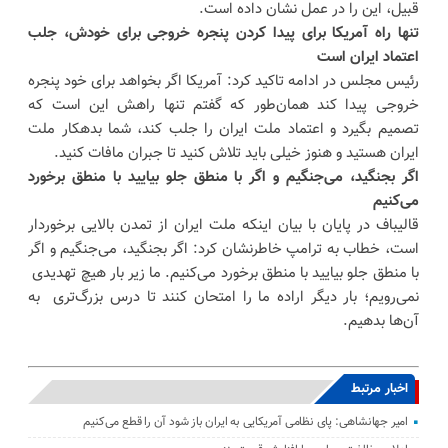
قبیل، این را در عمل نشان داده است.
تنها راه آمریکا برای پیدا کردن پنجره خروجی برای خودش، جلب
اعتماد ایران است
رئیس مجلس در ادامه تاکید کرد: آمریکا اگر بخواهد برای خود پنجره
خروجی پیدا کند همان‌طور که گفتم تنها راهش این است که
تصمیم بگیرد و اعتماد ملت ایران را جلب کند، شما بدهکار ملت
ایران هستید و هنوز خیلی باید تلاش کنید تا جبران مافات کنید.
اگر بجنگید، می‌جنگیم و اگر با منطق جلو بیایید با منطق برخورد
می‌کنیم
قالیباف در پایان با بیان اینکه ملت ایران از تمدن بالایی برخوردار
است، خطاب به ترامپ خاطرنشان کرد: اگر بجنگید، می‌جنگیم و اگر
با منطق جلو بیایید با منطق برخورد می‌کنیم. ما زیر بار هیچ تهدیدی
نمی‌رویم؛ بار دیگر اراده ما را امتحان کنند تا درس بزرگ‌تری به
آن‌ها بدهیم.
اخبار مرتبط
امیر جهانشاهی: پای نظامی آمریکایی به ایران باز شود آن را قطع می‌کنیم