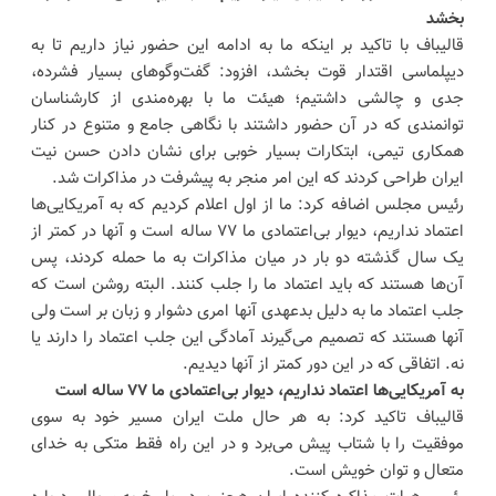
بخشد
قالیباف با تاکید بر اینکه ما به ادامه این حضور نیاز داریم تا به
دیپلماسی اقتدار قوت بخشد، افزود: گفت‌وگوهای بسیار فشرده،
جدی و چالشی داشتیم؛ هیئت ما با بهره‌مندی از کارشناسان
توانمندی که در آن حضور داشتند با نگاهی جامع و متنوع در کنار
همکاری تیمی، ابتکارات بسیار خوبی برای نشان دادن حسن نیت
ایران طراحی کردند که این امر منجر به پیشرفت در مذاکرات شد.
رئیس مجلس اضافه کرد: ما از اول اعلام کردیم که به آمریکایی‌ها
اعتماد نداریم، دیوار بی‌اعتمادی ما ۷۷ ساله است و آنها در کمتر از
یک سال گذشته دو بار در میان مذاکرات به ما حمله کردند، پس
آن‌ها هستند که باید اعتماد ما را جلب کنند. البته روشن است که
جلب اعتماد ما به دلیل بدعهدی آنها امری دشوار و زبان بر است ولی
آنها هستند که تصمیم می‌گیرند آمادگی این جلب اعتماد را دارند یا
نه. اتفاقی که در این دور کمتر از آنها دیدیم.
به آمریکایی‌ها اعتماد نداریم، دیوار بی‌اعتمادی ما ۷۷ ساله است
قالیباف تاکید کرد: به هر حال ملت ایران مسیر خود به سوی
موفقیت را با شتاب پیش می‌برد و در این راه فقط متکی به خدای
متعال و توان خویش است.