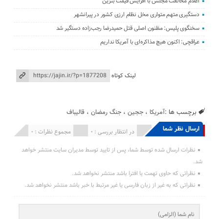
اعلام مخالفت مجلس با افزایش قیمت بنزین
دستگیری متهم متواری مخل نظام ارزی کشور در پیرانشهر
سخنگوی پلیس: مظنون اصلی قتل حمیدرضا رجب‌زاده دستگیر شد
عراقچی: اکنون هیچ مذاکره‌ای با آمریکا نداریم
لینک کوتاه
برچسب ها :
آمریکا
،
ججین
،
جنگ رمضان
،
قالیباف
ارسال نظر شما
انتشار یافته : 0
در انتظار بررسی : 0
مجموع نظرات : 0
نظرات ارسال شده توسط شما، پس از تایید توسط مدیران سایت منتشر خواهد
شد.
نظراتی که حاوی تهمت یا افترا باشد منتشر نخواهد شد.
نظراتی که به غیر از زبان فارسی یا غیر مرتبط با خبر باشد منتشر نخواهد شد.