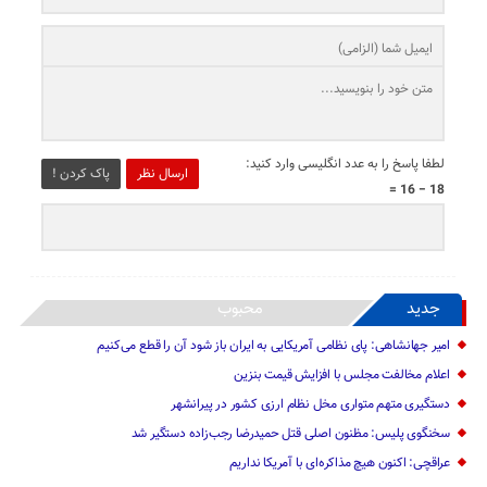
لطفا پاسخ را به عدد انگلیسی وارد کنید:
ارسال نظر
پاک کردن !
18 − 16 =
جدید
محبوب
امیر جهانشاهی: پای نظامی آمریکایی به ایران باز شود آن را قطع می‌کنیم
اعلام مخالفت مجلس با افزایش قیمت بنزین
دستگیری متهم متواری مخل نظام ارزی کشور در پیرانشهر
سخنگوی پلیس: مظنون اصلی قتل حمیدرضا رجب‌زاده دستگیر شد
عراقچی: اکنون هیچ مذاکره‌ای با آمریکا نداریم