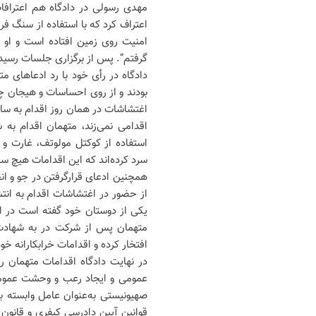
مهدی رسولی در دادگاه هم اعترافات
اعتراف کرد که با استفاده از سنگ 
امنیت روی زمین افتاده است و او 
گرفتم”. پس از برگزاری جلسات رسیدگی
دادگاه در رأی خود با رد ادعاهای مت
بودند و از روی احساسات و هیجان چن
اغتشاشات در همان روز اقدام به س
اقدامی نمی‌زند، متهمان اقدام به
استفاده از کوکتل مولوتف، غارت و
سرد کرده‌اند که این اقدامات هیچ س
همچنین ادعای قرارگرفتن در جو و ا
از حضور در اغتشاشات اقدام به انتش
یکی از دوستان خود گفته است در
متهمان پس از شرکت در به شهادت ر
افتخار کرده‌ و اقدامات خرابکارانه خود 
در نهایت دادگاه اقدامات متهمان 
عمومی و ایجاد رعب و وحشت عمومی د
صهیونیستی به‌عنوان عامل وابسته به
قوانین آیین دادرسی کیفری و قانو