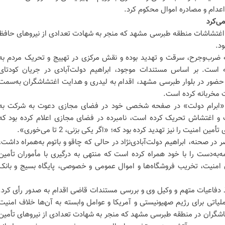
اعدام و مصادره اموال محکوم کرد.
ی‌کرد
ی اغتشاشات منطقه طبرسی مشهد که منجر به شهادت تعدادی از نیروهای حافظ
ود.
له ضرب‌وجرح، سرقت و تهدید بوده و نقش مرکزی در تهییج و تحریک مردم به
ست. بر اساس مستندات موجود، ابراهیم دولت‌آبادی در جریان کودتای
ضور در بلوار طبرسی مشهد، اقدام به لیدری و هدایت اغتشاشگران به‌سمت
 مخربانه کرده است.
به «ابرام دولت» در صفحه شخصی خود در فضای مجازی دعوت به شرکت به
 و اغتشاش تحریک کرده است، نامبرده در فضای مجازی اعلام کرده بود که
در صحنه، ابراهیم دولت‌آبادی‌نژاد در حالی که چاقو و باتوم به‌همراه داشت،
 اغتشاشگر‌ قمه‌به‌دست را با خود همراه کرده است که منتهی به درگیری با مأموران تأمین
امنیت، تخریب فروشگاه‌ها و اموال عمومی و خصوصی، پایگاه بسیج و بانک
دفاعیات متهم و وکیل وی و بررسی مستندات قاضی اقدام به صدور رأی کرد.
عملیاتی برای رژیم صهیونیستی و آمریکا و عوامل وابسته به آن‌ها خلاف امنیت
اشگران در منطقه طبرسی مشهد که منجر به شهادت تعدادی از نیروهای تأمین