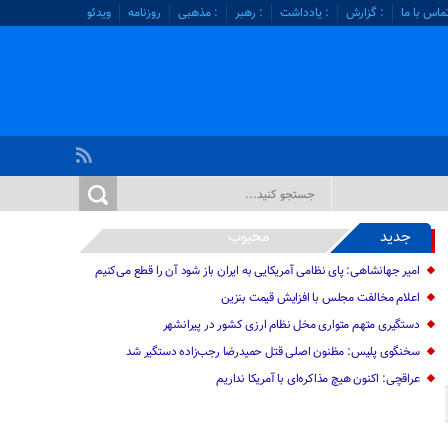
ماس با ما
: گزارش
: یادداشت
: رهبر
: مذهبی
روزنامه
ویدئو
جدید
محبوب
امیر جهانشاهی: پای نظامی آمریکایی به ایران باز شود آن را قطع می‌کنیم
اعلام مخالفت مجلس با افزایش قیمت بنزین
دستگیری متهم متواری مخل نظام ارزی کشور در پیرانشهر
سخنگوی پلیس: مظنون اصلی قتل حمیدرضا رجب‌زاده دستگیر شد
عراقچی: اکنون هیچ مذاکره‌ای با آمریکا نداریم