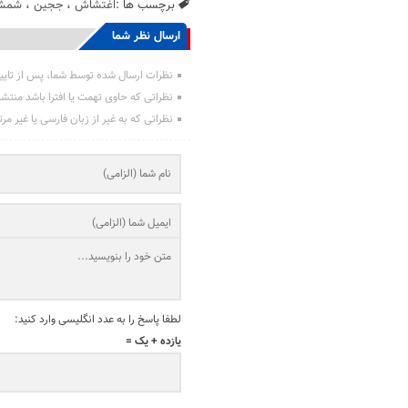
برچسب ها :
اغتشاش
،
ججین
،
شمش
ارسال نظر شما
نظرات ارسال شده توسط شما، پس از تایی
نظراتی که حاوی تهمت یا افترا باشد منتش
نظراتی که به غیر از زبان فارسی یا غیر مر
لطفا پاسخ را به عدد انگلیسی وارد کنید:
یازده + یک =