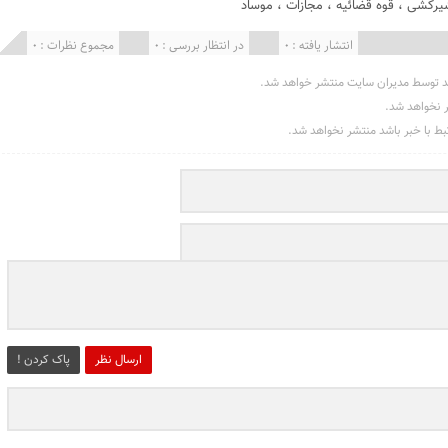
یرکشی
،
قوه قضائیه
،
مجازات
،
موساد
انتشار یافته : 0
در انتظار بررسی : 0
مجموع نظرات : 0
د توسط مدیران سایت منتشر خواهد شد.
ر نخواهد شد.
تبط با خبر باشد منتشر نخواهد شد.
ارسال نظر
پاک کردن !