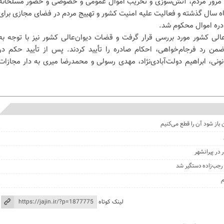
و مرور مردم، آتش‌سوزی و تخریب اموال عمومی و خصوصی و حضور مسلحانه
شات روزهای 18 و 19 دی ماه سال گذشته و فعالیت‌ علیه امنیت کشور و تهییج مردم در فضای مجازی برای
دره اموال محکوم شد.
‌عالی کشور مورد بررسی قرار گرفت و قضات دیوان‌عالی کشور نیز با توجه به
ضمن رد فرجام‌خواهی، احکام صادره را تأیید کردند. پس از تأیید حکم در
ونی، ابراهیم دولت‌آبادی‌نژاد، مهدی رسولی و محمدرضا میری به دار مجازات
 باز شود آن را قطع می‌کنیم
در پیرانشهر
جب‌زاده دستگیر شد
م
لینک کوتاه