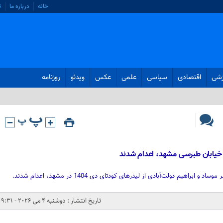
خانه
درباره ما
ت
زشی
اقتصادی
سیاسی
علمی
عکس
ویدئو
روزنامه
یابان طبرسی مشهد، اعدام شدند
اهیم دولت‌آبادی از لیدرهای کودتای دی 1404 در مشهد، اعدام شدند.
تاریخ انتشار : دوشنبه 4 می 2026 - 9:31