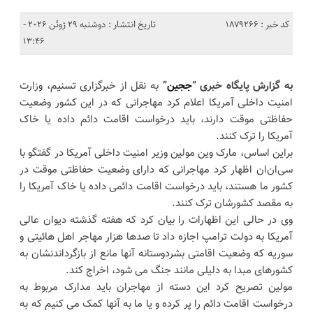
کد خبر : 1879266
تاریخ انتشار : دوشنبه 29 ژوئن 2026 -
13:46
به گزارش پایگاه خبری “
ججین
”
به نقل از خبرگزاری تسنیم، وزارت
امنیت داخلی آمریکا اعلام کرد مهاجرانی که در این کشور وضعیت
حفاظتی موقت دارند، باید درخواست اقامت دائم داده یا خاک
آمریکا را ترک کنند.
براین اساس، مارک وین مولین وزیر امنیت داخلی آمریکا در گفتگو با
سی‌ان‌ان اظهار کرد مهاجرانی که دارای وضعیت حفاظتی موقت در
کشور ما هستند، باید درخواست اقامت دائمی داده یا خاک آمریکا را
به مقصد کشورشان ترک کنند.
وی در حالی این اظهارات را بیان کرد که هفته گذشته دیوان عالی
آمریکا به دولت ترامپ اجازه داد تا صدها هزار مهاجر اهل هائیتی و
سوریه که وضعیت اقامتی بشردوستانه آنها مانع از بازگرداندنشان به
کشورهای مبدا به دلیلی مانند جنگ می شود، اخراج کند.
مولین تصریح کرد این دسته از مهاجران باید مدارک مربوط به
درخواست اقامت دائم را پر کرده و یا ما به آنها کمک می کنیم که به