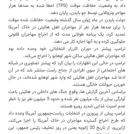
داد به وضعیت حفاظت موقت (TPS) اعطا شده به صدها هزار
مهاجر ونزوئلایی توسط جو بایدن، پایان دهد.
دولت بایدن در ماه ژوئن سال گذشته وضعیت حفاظت شده موقت
را برای صدها هزار نفر از مهاجران اهل هائیتی در خاک آمریکا
تمدید کرد، یک برنامه طولانی مدت که از اخراج مهاجران قانونی
جلوگیری کرده و به آنها اجازه کار می دهد.
ترامپ پیشتر در دوران کارزار انتخاباتی خود وعده داده بود
که مهاجران اهل هائیتی ساکن شهر اوهایو را اخراج می‌کند.
ترامپ در حالی این اظهارات را بیان کرد که پیشتر تصاویری در شبکه
های اجتماعی از سوی افرادی از جناح راست منتشر شد که در آن
ادعا شد مهاجران اهل هائیتی که وارد شهر اوهایو شده‌اند، در حال
خوردن حیوانات خانگی هستند.
براساس آخرین گزارش ها، وقوع جنگ های داخلی در هائیتی باعث
آوارگی بیش از یک میلیون نفر شده و حدود 5 میلیون نفر نیز با خطر
عدم امنیت غذایی شدید روبرو هستند.
ترامپ پیش از پیروزی در انتخابات ریاست‌جمهوری آمریکا وعده داد
که طرح اخراج گسترده مهاجران در خاک آمریکا را اجرا می‌کند،
ازاین‌رو، از تاریخ 20 ژانویه یعنی در روز تحلیف رئیس جمهور، این