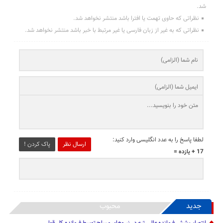
شد.
نظراتی که حاوی تهمت یا افترا باشد منتشر نخواهد شد.
نظراتی که به غیر از زبان فارسی یا غیر مرتبط با خبر باشد منتشر نخواهد شد.
لطفا پاسخ را به عدد انگلیسی وارد کنید:
ارسال نظر
پاک کردن !
17 + یازده =
جدید
محبوب
انتصاب شش فرمانده عالی‌رتبه در نیروهای مسلح توسط فرمانده کل قوا