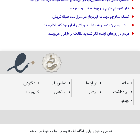
فرار نافرجام متهم زن پرونده قتل رجب‌زاده
کشف سلاح و مهمات غیرمجاز در منزل مرد عتیقه‌فروش
سردار محبی: دشمن به دنبال فروپاشی ایران بود که ناکام ماند
مردم در روزهای آینده آثار تشدید نظارت بر بازار را می‌بینند
خانه
درباره ما
تماس با ما
: گزارش
: یادداشت
: رهبر
: مذهبی
روزنامه
ویدئو
تمامی حقوق برای پایگاه اطلاع رسانی ما محفوظ می باشد.