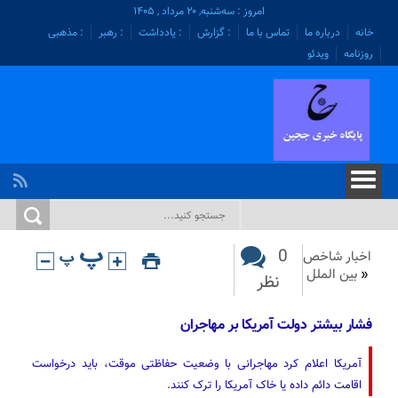
امروز : سه‌شنبه, ۲۰ مرداد , ۱۴۰۵
خانه
درباره ما
تماس با ما
: گزارش
: یادداشت
: رهبر
: مذهبی
روزنامه
ویدئو
0
اخبار شاخص
«
بین الملل
نظر
فشار بیشتر دولت آمریکا بر مهاجران
آمریکا اعلام کرد مهاجرانی با وضعیت حفاظتی موقت، باید درخواست
اقامت دائم داده یا خاک آمریکا را ترک کنند.