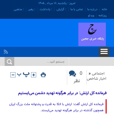
امروز : یکشنبه, ۱۸ مرداد , ۱۴۰۵
خانه
درباره ما
تماس با ما
: گزارش
: یادداشت
: رهبر
: مذهبی
روزنامه
ویدئو
0
اجتماعی
«
اخبار شاخص
نظر
فرمانده کل ارتش: در برابر هرگونه تهدید دشمن می‌ایستیم
فرمانده کل ارتش گفت: ارتش با اتکا به قدرت و پشتوانه ملت بزرگ ایران
همچون گذشته در برابر هرگونه تهدید می‌ایستد.