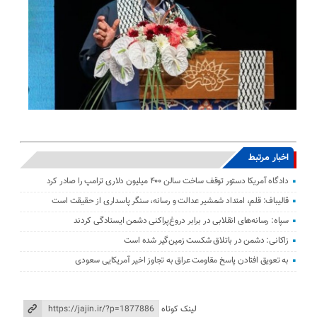
اخبار مرتبط
دادگاه آمریکا دستور توقف ساخت سالن ۴۰۰ میلیون دلاری ترامپ را صادر کرد
قالیباف: قلم، امتداد شمشیر عدالت و رسانه، سنگر پاسداری از حقیقت است
سپاه: رسانه‌های انقلابی در برابر دروغ‌پراکنی دشمن ایستادگی کردند
زاکانی: دشمن در باتلاق شکست زمین‌گیر شده است
به تعویق افتادن پاسخ مقاومت عراق به تجاوز اخیر آمریکایی سعودی
لینک کوتاه