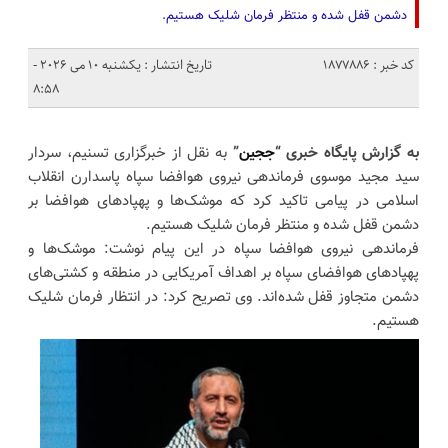
دشمن قفل شده و منتظر فرمان شلیک هستیم.
کد خبر : 1877886
تاریخ انتشار : یکشنبه 10 می 2026 -
8:58
به گزارش پایگاه خبری “
ججین
”
به نقل از خبرگزاری تسنیم، سردار
سید مجید موسوی فرماندهی نیروی هوافضا سپاه پاسدارن انقلاب
اسلامی در پیامی تاکید کرد که موشک‌ها و پهپادهای هوافضا بر
دشمن قفل شده و منتظر فرمان شلیک هستیم.
فرماندهی نیروی هوافضا سپاه در این پیام نوشت: موشک‌ها و
پهپادهای هوافضای سپاه بر اهداف آمریکایی در منطقه و کشتی‌های
دشمن متجاوز قفل شده‌اند. وی تصریح کرد: در انتظار فرمان شلیک
هستیم.