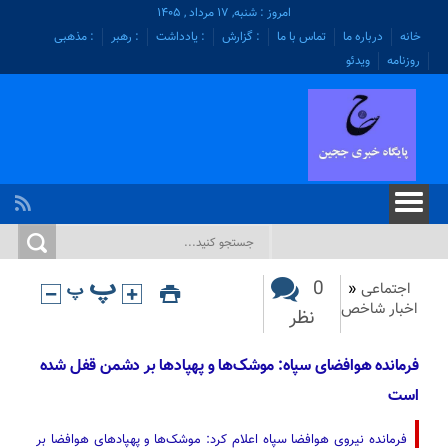
امروز : شنبه, ۱۷ مرداد , ۱۴۰۵
خانه
درباره ما
تماس با ما
: گزارش
: یادداشت
: رهبر
: مذهبی
روزنامه
ویدئو
0
اجتماعی
«
اخبار شاخص
نظر
فرمانده هوافضای سپاه: موشک‌ها و پهپادها بر دشمن قفل شده
است
فرمانده نیروی هوافضا سپاه اعلام کرد: موشک‌ها و پهپادهای هوافضا بر