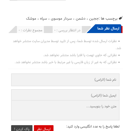
برچسب ها :
ججین
،
دشمن
،
سردار موسوی
،
سپاه
،
موشک
ارسال نظر شما
انتشار یافته : 0
در انتظار بررسی : 0
مجموع نظرات : 0
نظرات ارسال شده توسط شما، پس از تایید توسط مدیران سایت منتشر خواهد
شد.
نظراتی که حاوی تهمت یا افترا باشد منتشر نخواهد شد.
نظراتی که به غیر از زبان فارسی یا غیر مرتبط با خبر باشد منتشر نخواهد شد.
لطفا پاسخ را به عدد انگلیسی وارد کنید:
ارسال نظر
پاک کردن !