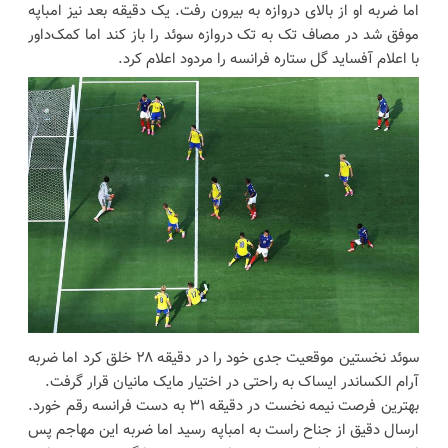
اما ضربه او از بالای دروازه به بیرون رفت. یک دقیقه بعد نیز امباپه
موفق شد در مصاف تک به تک دروازه سوئد را باز کند اما کمک‌داور
با اعلام آفساید گل ستاره فرانسه را مردود اعلام کرد.
سوئد نخستین موقعیت جدی خود را در دقیقه ۲۸ خلق کرد اما ضربه
آرام الکساندر ایساک به راحتی در اختیار مایک مانیان قرار گرفت.
بهترین فرصت نیمه نخست در دقیقه ۳۱ به دست فرانسه رقم خورد.
ارسال دقیق از جناح راست به امباپه رسید اما ضربه این مهاجم پس