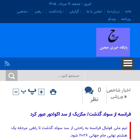
امروز : جمعه, ۱۶ مرداد , ۱۴۰۵
خانه
درباره ما
تماس با ما
: گزارش
: یادداشت
: رهبر
: مذهبی
روزنامه
ویدئو
0
اخبار شاخص
«
ورزشی
نظر
فرانسه از سوئد گذشت/ مکزیک از سد اکوادور عبور کرد
تیم ملی فوتبال فرانسه به راحتی از سد سوئد گذشت تا راهی مرحله یک
هشتم نهایی جام جهانی ۲۰۲۶ شود.