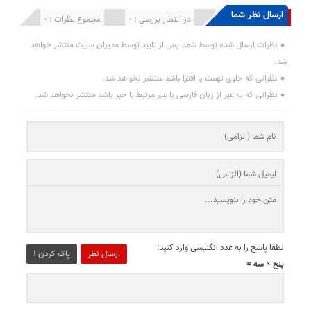
ارسال نظر شما
انتشار یافته : 0
در انتظار بررسی : 0
مجموع نظرات : 0
نظرات ارسال شده توسط شما، پس از تایید توسط مدیران سایت منتشر خواهد
شد.
نظراتی که حاوی تهمت یا افترا باشد منتشر نخواهد شد.
نظراتی که به غیر از زبان فارسی یا غیر مرتبط با خبر باشد منتشر نخواهد شد.
لطفا پاسخ را به عدد انگلیسی وارد کنید:
ارسال نظر
پاک کردن !
پنج × سه =