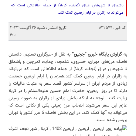
باشماق تا شهرهای عراق (نجف، کربلا) از جمله اطلاعاتی است که
می‌تواند به زائران در ایام اربعین کمک کند.
کد خبر : 832544
تاریخ انتشار : شنبه 26 آگوست 2023
- 6:10
به گزارش پایگاه خبری “
ججین
”
به نقل از خبرگزاری تسنیم، دانستن
فاصله مرزهای مهران، خسروی، شلمچه، چذابه، تمرچین و باشماق
تا شهرهای عراق (نجف، کربلا) از جمله اطلاعاتی است که می‌تواند
به زائران در ایام اربعین کمک کند.همزمان با ایام اربعین جمعیت
زیادی از مردم ایران از سراسر کشور قصد سفر به عتبات عالیات را
دارند تا در روز اربعین، حضرت امام حسین علیه‌السلام را در کربلا
زیارت کنند. توجه به اینکه بخش زیادی از زائران به صورت زمینی
عازم این سفر می‌شوند انتخاب مرز زمینی یکی از نکاتی است که
می‌تواند به آنها کمک کند. در این بخش فاصله 6 مرز کشور با تهران
بررسی شده است.