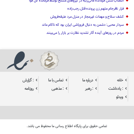
انتصاب شش فرمانده عالی‌رتبه در نیروهای مسلح توسط فرمانده کل قوا
فرار نافرجام متهم زن پرونده قتل رجب‌زاده
کشف سلاح و مهمات غیرمجاز در منزل مرد عتیقه‌فروش
سردار محبی: دشمن به دنبال فروپاشی ایران بود که ناکام ماند
مردم در روزهای آینده آثار تشدید نظارت بر بازار را می‌بینند
خانه
درباره ما
تماس با ما
: گزارش
: یادداشت
: رهبر
: مذهبی
روزنامه
ویدئو
تمامی حقوق برای پایگاه اطلاع رسانی ما محفوظ می باشد.