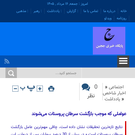
امروز : جمعه, ۱۶ مرداد , ۱۴۰۵
خانه
درباره ما
تماس با ما
: گزارش
: یادداشت
: رهبر
: مذهبی
روزنامه
ویدئو
0
اجتماعی
«
اخبار شاخص
نظر
«
یادداشت
عواملی که موجب بازگشت سرطان پروستات می‌شوند
نتایج تازه‌ترین تحقیقات نشان داده است، چاقی مهم‌ترین عامل بازگشت
سرطان پروستات است و در بیش از 30 درصد بیماران پس از درمان، این