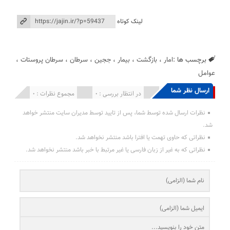
لینک کوتاه
برچسب ها :
امار
،
بازگشت
،
بیمار
،
ججین
،
سرطان
،
سرطان پروستات
،
عوامل
ارسال نظر شما
انتشار یافته : 0
در انتظار بررسی : 0
مجموع نظرات : 0
نظرات ارسال شده توسط شما، پس از تایید توسط مدیران سایت منتشر خواهد
شد.
نظراتی که حاوی تهمت یا افترا باشد منتشر نخواهد شد.
نظراتی که به غیر از زبان فارسی یا غیر مرتبط با خبر باشد منتشر نخواهد شد.