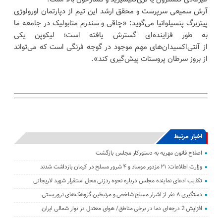
آرش سمیعی سرپرست و محقق ارشد این تیم از دپارتمان اورولوژی
پیتزبرگ پنسیلوانیا می‌گوید: «چاقی و سندرم متابولیک در جامعه ما
به طور فزاینده‌ای گسترش یافته است؛ لیکوپن یکی
از آنتی‌اکسیدان‌های مهم موجود در گوجه فرنگی است که می‌تواند
از بروز سرطان پروستات پیش‌گیری کند».
اخبار مرتبط
اصلاح قانون مهریه به دستورکار مجلس بازگشت
وزارت اطلاعات: ۲۱ مزدور موساد و ۴ شرور مسلح در کرمان بازداشت شدند
تکذیب ادعای نماینده مجلس درباره نحوه ردزنی محل استقرار شهید لاریجانی
دستگیری ۸ نفر از اشرار مسلح شاخص و مرتبطین گروهک‌های تروریستی
افزایش 2 درجه‌ای دما در برخی مناطق/ هوای معتدل در نوار شمالی ایران