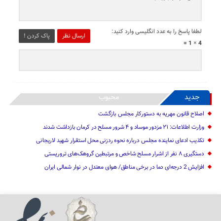
لطفا پاسخ را به عدد انگلیسی وارد کنید:
ارسال نظر
پاک کردن !
4 × 1 =
جدید
محبوب
اصلاح قانون مهریه به دستورکار مجلس بازگشت
وزارت اطلاعات: ۲۱ مزدور موساد و ۴ شرور مسلح در کرمان بازداشت شدند
تکذیب ادعای نماینده مجلس درباره نحوه ردزنی محل استقرار شهید لاریجانی
دستگیری ۸ نفر از اشرار مسلح شاخص و مرتبطین گروهک‌های تروریستی
افزایش 2 درجه‌ای دما در برخی مناطق/ هوای معتدل در نوار شمالی ایران