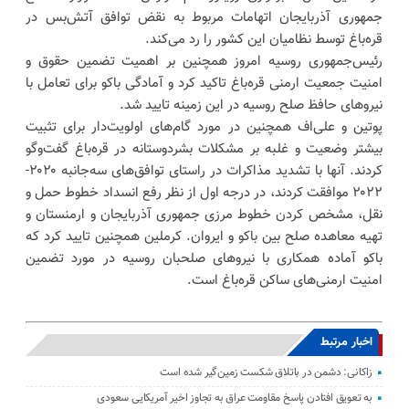
جمهوری آذربایجان اتهامات مربوط به نقض توافق‌ آتش‌بس در
قره‌باغ توسط نظامیان این کشور را رد می‌کند.
رئیس‌جمهوری روسیه امروز همچنین بر اهمیت تضمین حقوق و
امنیت جمعیت ارمنی قره‌باغ تاکید کرد و آمادگی باکو برای تعامل با
نیروهای حافظ صلح روسیه در این زمینه تایید شد.
پوتین و علی‌اف همچنین در مورد گام‌های اولویت‌دار برای تثبیت
بیشتر وضعیت و غلبه بر مشکلات بشردوستانه در قره‌باغ گفت‌وگو
کردند. آنها با تشدید مذاکرات در راستای توافق‌های سه‌جانبه ۲۰۲۰-
۲۰۲۲ موافقت کردند، در درجه اول از نظر رفع انسداد خطوط حمل و
نقل، مشخص کردن خطوط مرزی جمهوری آذربایجان و ارمنستان و
تهیه معاهده صلح بین باکو و ایروان. کرملین همچنین تایید کرد که
باکو آماده همکاری با نیروهای صلحبان روسیه در مورد تضمین
امنیت ارمنی‌های ساکن قره‌باغ است.
اخبار مرتبط
زاکانی: دشمن در باتلاق شکست زمین‌گیر شده است
به تعویق افتادن پاسخ مقاومت عراق به تجاوز اخیر آمریکایی سعودی