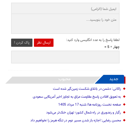
لطفا پاسخ را به عدد انگلیسی وارد کنید:
ارسال نظر
پاک کردن !
چهار × 5 =
جدید
محبوب
زاکانی: دشمن در باتلاق شکست زمین‌گیر شده است
به تعویق افتادن پاسخ مقاومت عراق به تجاوز اخیر آمریکایی سعودی
صفحه نخست روزنامه ها/ شنبه 17 مرداد 1405
رگبار و رعدوبرق در راه شمال کشور؛ تهران خنک‌تر می‌شود
محسن رضایی: اجازه باز شدن مسیر دوم در تنگه هرمز را نخواهیم داد