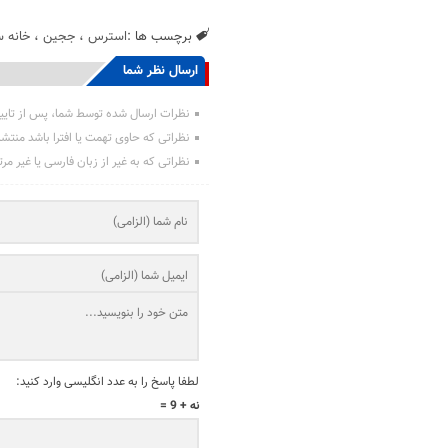
برچسب ها :
استرس
،
ججین
،
خانه س
ارسال نظر شما
نظرات ارسال شده توسط شما، پس از تایی
نظراتی که حاوی تهمت یا افترا باشد منتش
نظراتی که به غیر از زبان فارسی یا غیر مر
لطفا پاسخ را به عدد انگلیسی وارد کنید:
نه + 9 =