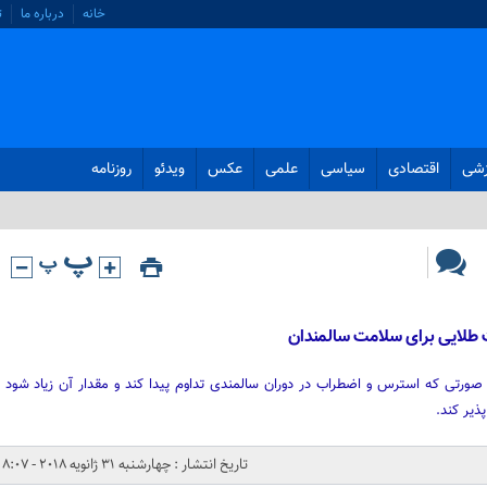
خانه
درباره ما
ت
زشی
اقتصادی
سیاسی
علمی
عکس
ویدئو
روزنامه
 طلایی برای سلامت سالمندان
تی که استرس و اضطراب در دوران سالمندی تداوم پیدا کند و مقدار آن زیاد شود
ذیر کند.
تاریخ انتشار : چهارشنبه 31 ژانویه 2018 - 8:07