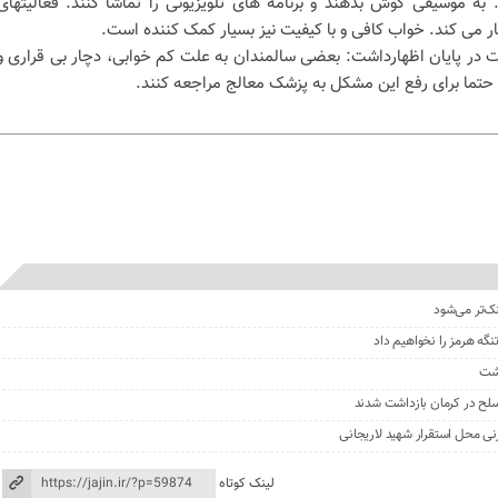
. به موسیقی گوش بدهند و برنامه های تلویزیونی را تماشا کنند. فعالیتهای
می کند. خواب کافی و با کیفیت نیز بسیار کمک کننده است.
مت در پایان اظهارداشت: بعضی سالمندان به علت کم خوابی، دچار بی قراری و
تما برای رفع این مشکل به پزشک معالج مراجعه کنند.
نک‌تر می‌شود
گه هرمز را نخواهیم داد
گشت
نی محل استقرار شهید لاریجانی
لینک کوتاه