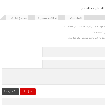
المندان
،
سالمندی
انتشار یافته : 0
در انتظار بررسی : 0
مجموع نظرات : 0
د توسط مدیران سایت منتشر خواهد شد.
ر نخواهد شد.
تبط با خبر باشد منتشر نخواهد شد.
ارسال نظر
پاک کردن !