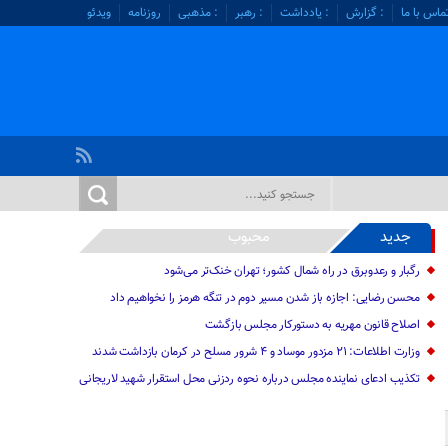
ماس با ما
: گزارش
: یادداشت
: رهبر
: مذهبی
روزنامه
ویدئو
جدید
محبوب
رگبار و رعدوبرق در راه شمال کشور؛ تهران خنک‌تر می‌شود
محسن رضایی: اجازه باز شدن مسیر دوم در تنگه هرمز را نخواهیم داد
اصلاح قانون مهریه به دستورکار مجلس بازگشت
وزارت اطلاعات: ۲۱ مزدور موساد و ۴ شرور مسلح در کرمان بازداشت شدند
تکذیب ادعای نماینده مجلس درباره نحوه ردزنی محل استقرار شهید لاریجانی