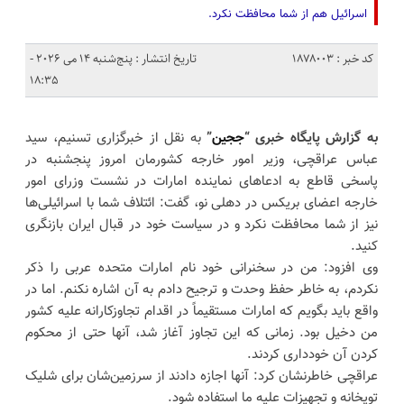
اسرائیل هم از شما محافظت نکرد.
کد خبر : 1878003
تاریخ انتشار : پنج‌شنبه 14 می 2026 -
18:35
به گزارش پایگاه خبری “
ججین
”
به نقل از خبرگزاری تسنیم، سید
عباس عراقچی، وزیر امور خارجه کشورمان امروز پنجشنبه در
پاسخی قاطع به ادعاهای نماینده امارات در نشست وزرای امور
خارجه اعضای بریکس در دهلی نو، گفت: ائتلاف شما با اسرائیلی‌ها
نیز از شما محافظت نکرد و در سیاست خود در قبال ایران بازنگری
کنید.
وی افزود: من در سخنرانی‌ خود نام امارات متحده عربی را ذکر
نکردم، به خاطر حفظ وحدت و ترجیح دادم به آن اشاره نکنم. اما در
واقع باید بگویم که امارات مستقیماً در اقدام تجاوزکارانه علیه کشور
من دخیل بود. زمانی که این تجاوز آغاز شد، آنها حتی از محکوم
کردن آن خودداری کردند.
عراقچی خاطرنشان کرد: آنها اجازه دادند از سرزمین‌شان برای شلیک
توپخانه و تجهیزات علیه ما استفاده شود.