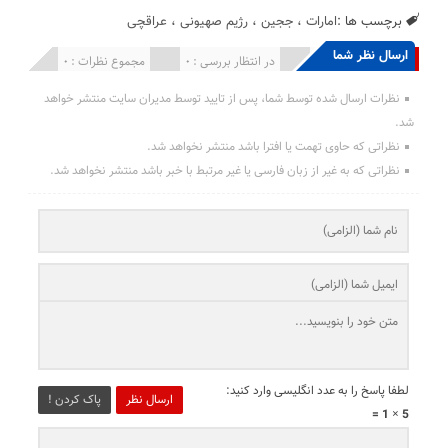
برچسب ها :
امارات
،
ججین
،
رژیم صهیونی
،
عراقچی
ارسال نظر شما
انتشار یافته : 0
در انتظار بررسی : 0
مجموع نظرات : 0
نظرات ارسال شده توسط شما، پس از تایید توسط مدیران سایت منتشر خواهد
شد.
نظراتی که حاوی تهمت یا افترا باشد منتشر نخواهد شد.
نظراتی که به غیر از زبان فارسی یا غیر مرتبط با خبر باشد منتشر نخواهد شد.
لطفا پاسخ را به عدد انگلیسی وارد کنید:
ارسال نظر
پاک کردن !
5 × 1 =