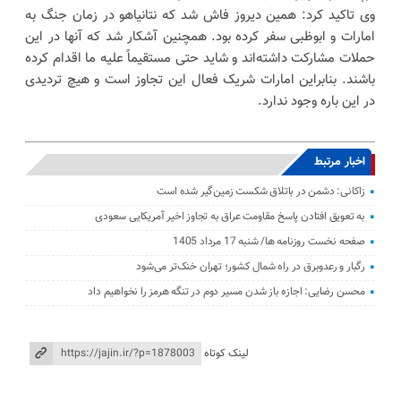
وی تاکید کرد: همین دیروز فاش شد که نتانیاهو در زمان جنگ به
امارات و ابوظبی سفر کرده بود. همچنین آشکار شد که آنها در این
حملات مشارکت داشته‌اند و شاید حتی مستقیماً علیه ما اقدام کرده
باشند. بنابراین امارات شریک فعال این تجاوز است و هیچ تردیدی
در این باره وجود ندارد.
اخبار مرتبط
زاکانی: دشمن در باتلاق شکست زمین‌گیر شده است
به تعویق افتادن پاسخ مقاومت عراق به تجاوز اخیر آمریکایی سعودی
صفحه نخست روزنامه ها/ شنبه 17 مرداد 1405
رگبار و رعدوبرق در راه شمال کشور؛ تهران خنک‌تر می‌شود
محسن رضایی: اجازه باز شدن مسیر دوم در تنگه هرمز را نخواهیم داد
لینک کوتاه