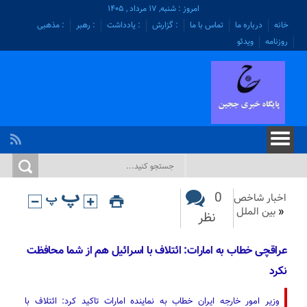
امروز : شنبه, ۱۷ مرداد , ۱۴۰۵
خانه
درباره ما
تماس با ما
: گزارش
: یادداشت
: رهبر
: مذهبی
روزنامه
ویدئو
0
اخبار شاخص
«
بین الملل
نظر
عراقچی خطاب به امارات: ائتلاف با اسرائیل هم از شما محافظت
نکرد
وزیر امور خارجه ایران خطاب به نماینده امارات تاکید کرد: ائتلاف با