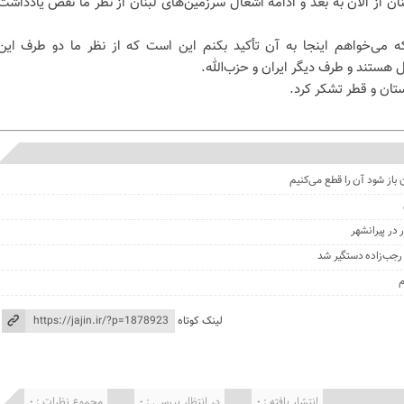
ن از الان به بعد و ادامه اشغال سرزمین‌های لبنان از نظر ما نقض یادداشت
 می‌خواهم اینجا به آن تأکید بکنم این است که از نظر ما دو طرف این
ل هستند و طرف دیگر ایران و حزب‌الله.
ستان و قطر تشکر کرد.
 باز شود آن را قطع می‌کنیم
در پیرانشهر
جب‌زاده دستگیر شد
م
لینک کوتاه
انتشار یافته : 0
در انتظار بررسی : 0
مجموع نظرات : 0