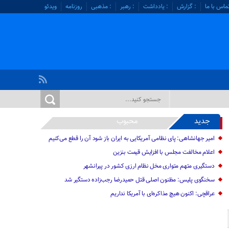
ماس با ما
: گزارش
: یادداشت
: رهبر
: مذهبی
روزنامه
ویدئو
جدید
محبوب
امیر جهانشاهی: پای نظامی آمریکایی به ایران باز شود آن را قطع می‌کنیم
اعلام مخالفت مجلس با افزایش قیمت بنزین
دستگیری متهم متواری مخل نظام ارزی کشور در پیرانشهر
سخنگوی پلیس: مظنون اصلی قتل حمیدرضا رجب‌زاده دستگیر شد
عراقچی: اکنون هیچ مذاکره‌ای با آمریکا نداریم