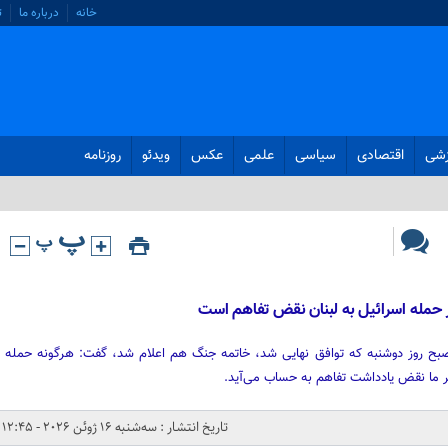
خانه
درباره ما
ت
زشی
اقتصادی
سیاسی
علمی
عکس
ویدئو
روزنامه
ر حمله اسرائیل به لبنان نقض تفاهم است
ز صبح روز دوشنبه که توافق نهایی شد، خاتمه جنگ هم اعلام شد، گفت: هرگونه حمله
ر ما نقض یادداشت تفاهم به حساب می‌آید.
تاریخ انتشار : سه‌شنبه 16 ژوئن 2026 - 12:45