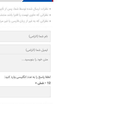
نظرات ارسال شده توسط شما، پس از تایی
نظراتی که حاوی تهمت یا افترا باشد منتش
نظراتی که به غیر از زبان فارسی یا غیر مر
لطفا پاسخ را به عدد انگلیسی وارد کنید:
12 − شش =