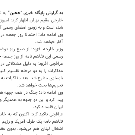
به گزارش پایگاه خبری “
ججین
”
به ن
خارجی مقیم تهران اظهار کرد: امروز 
شد، است و به زودی امضای رسمی آ
وی ادامه داد: احتمالا روز جمعه 
آغاز خواهد شد.
وزیر خارجه افزود: از صبح روز دو
رسمی این تفاهم نامه از روز جمعه خ
عراقچی افزود: به دلیل مشکلاتی در 
مذاکرات را به دو مرحله تقسیم کنی
تحریم‌ها بحث خواهد شد.
وی ادامه داد: جنگ در همه جبهه ها ا
پیدا کرد و این دو جبهه به همدیگر و
ایران قلمداد کرد.
عراقچی تاکید کرد: اکنون که به خا
تفاهم نامه یک طرف آمریکا و رژیم
اشغال لبنان هم می‌شود. بدون عقب‌