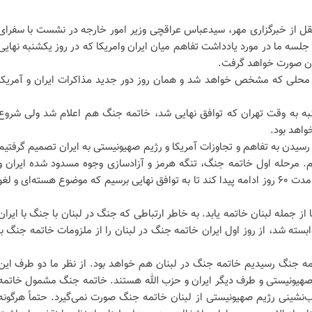
قل از خبرگزاری مهر، سیدعباس عراقچی وزیر امور خارجه در نشست با سفرای
جلسه ما در مورد یادداشت تفاهم میان ایران وامریکا که در روز یکشنبه نهایی
ن صورت خواهد گرفت.
در محلی که مشخص خواهد شد و همان روز دور جدید مذاکرات ایران و آمریکا
شنبه به وقت تهران که توافق نهایی شد، خاتمه جنگ هم اعلام شد ولی شروع
واهد بود.
رسیدن به تفاهم و تجاوزات آمریکا و رژیم صهیونیستی به ایران تصمیم گرفتیم
م. مرحله اول خاتمه جنگ، تنگه هرمز و آزادسازی وجوه مسدود شده ایران و
بازسازی مطرح شد. بعد مذاکرات به مدت ۶۰ روز ادامه پیدا کند تا به توافق نهایی برسیم که موضوع هسته‌ای و لغو
ز جمله لبنان خاتمه یابد. به خاطر ارتباطی که جنگ در لبنان با جنگ با ایران
ابسته شد، از روز اول ایران خاتمه جنگ در لبنان را از ملزومات خاتمه جنگ با
تمه جنگ رسیدیم خاتمه جنگ در لبنان هم خواهد بود. از نظر ما دو طرف این
 صهیونیستی و طرف دیگر ایران و حزب الله هستند. خاتمه جنگ مشمول خاتمه
نشینی رژیم صهیونیستی از لبنان خاتمه جنگ صورت نمی‌گیرد. حتماً هرگونه