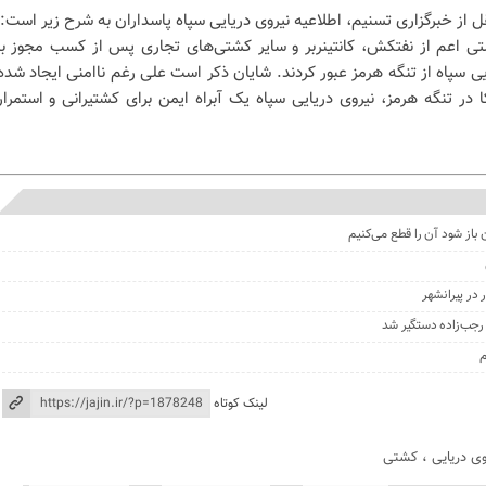
قل از خبرگزاری تسنیم، اطلاعیه نیروی دریایی سپاه پاسداران به شرح زیر است:
 گذشته 35 فروند کشتی اعم از نفتکش، کانتینربر و سایر کشتی‌های تجاری پس از کسب مجوز با
ی سپاه از تنگه هرمز عبور کردند. شایان ذکر است علی رغم ناامنی ایجاد شده
در تنگه هرمز، نیروی دریایی سپاه یک آبراه ایمن برای کشتیرانی و استمرار
 باز شود آن را قطع می‌کنیم
در پیرانشهر
جب‌زاده دستگیر شد
م
لینک کوتاه
وی دریایی
،
کشتی