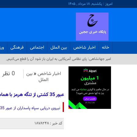
امروز : یکشنبه, ۱۸ مرداد , ۱۴۰۵
خانه
اخبار شاخص
بین الملل
اجتماعی
فرهنگی
ور
امیر جهانشاهی: پای نظامی آمریکایی به ایران باز شود آن را قطع می‌کنیم_
0 نظر
اخبار شاخص
«
بین
الملل
عبور 35 کشتی از تنگه هرمز با هماهنگی نیروی دریایی سپاه
نیروی دریایی سپاه پاسداران از عبور 35 فروند کشتی با هماهنگی و تامین امنیت نیروی دریایی سپاه خبر داد.
کد خبر : 1878248