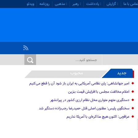
ماس با ما
: گزارش
: یادداشت
: رهبر
: مذهبی
روزنامه
ویدئو
جدید
محبوب
امیر جهانشاهی: پای نظامی آمریکایی به ایران باز شود آن را قطع می‌کنیم
اعلام مخالفت مجلس با افزایش قیمت بنزین
دستگیری متهم متواری مخل نظام ارزی کشور در پیرانشهر
سخنگوی پلیس: مظنون اصلی قتل حمیدرضا رجب‌زاده دستگیر شد
عراقچی: اکنون هیچ مذاکره‌ای با آمریکا نداریم