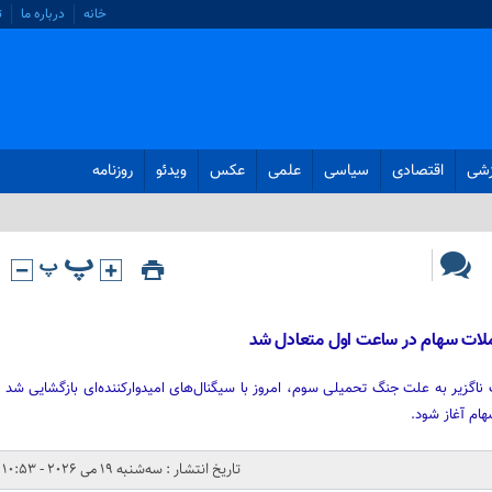
خانه
درباره ما
ت
زشی
اقتصادی
سیاسی
علمی
عکس
ویدئو
روزنامه
املات سهام در ساعت اول متعادل شد
ناگزیر به علت جنگ تحمیلی سوم، امروز با سیگنال‌های امیدوارکننده‌ای بازگشایی شد
هام آغاز شود.
تاریخ انتشار : سه‌شنبه 19 می 2026 - 10:53