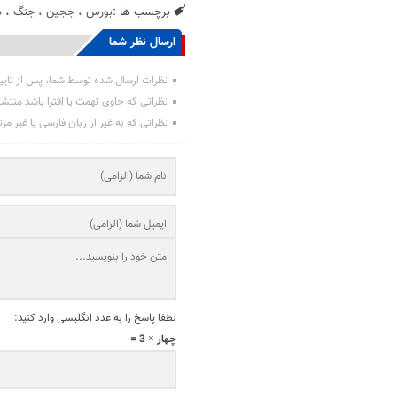
برچسب ها :
بورس
،
ججین
،
جنگ
،
س
ارسال نظر شما
نظرات ارسال شده توسط شما، پس از تایی
نظراتی که حاوی تهمت یا افترا باشد منتش
نظراتی که به غیر از زبان فارسی یا غیر مر
لطفا پاسخ را به عدد انگلیسی وارد کنید:
چهار × 3 =