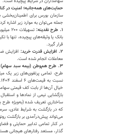
سهامداران در شرایط پیچیده است.
حمایت‌های همه‌جانبه؛ امنیت در کنا
سازمان بورس برای اطمینان‌بخشی به
جمله می‌توان به موارد زیر اشاره کرد:
۱. طرح نقدینه:
بانک یا وثیقه‌های پیچیده، تنها با تک
قرار گیرد.
۲. افزایش قدرت خرید:
معاملات انجام شده است.
۳. طرح هم‌وطن (بیمه سبد سهام):
خیال آن‌ها از بابت کف قیمتی سهامش
بازگشایی نیمی از نمادها و استقبال
ساختاریِ تعریف شده (به‌ویژه طرح
که در بازگشت به شرایط عادی، سرمایه
می‌تواند پیش‌درآمدی بر بازگشت رونق
در کنار تمامی تدابیر حمایتی و فضای
گذار، مستعد رفتارهای هیجانی هستند.