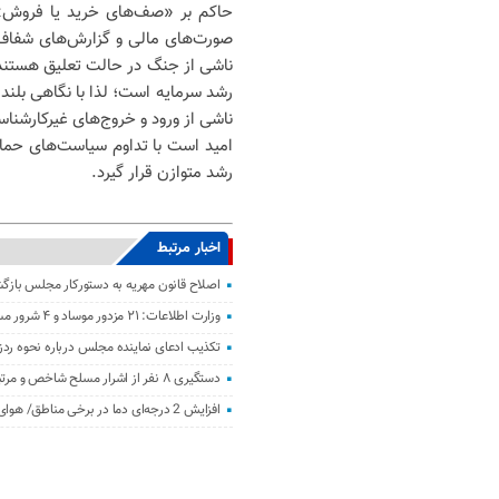
حاکم بر «صف‌های خرید یا فروش» پر
صورت‌های مالی و گزارش‌های شفاف‌س
ناشی از جنگ در حالت تعلیق هستند، 
رشد سرمایه است؛ لذا با نگاهی بلندم
ناشی از ورود و خروج‌های غیرکارشنا
امید است با تداوم سیاست‌های حمایتی
رشد متوازن قرار گیرد.
اخبار مرتبط
اصلاح قانون مهریه به دستورکار مجلس باز
وزارت اطلاعات: ۲۱ مزدور موساد و ۴ شرور مسلح در کرمان بازداشت شدند
تکذیب ادعای نماینده مجلس درباره نحوه ردز
دستگیری ۸ نفر از اشرار مسلح شاخص و مرتبطین گروهک‌های تروریستی
افزایش 2 درجه‌ای دما در برخی مناطق/ هوای معتدل در نوار شمالی ایران