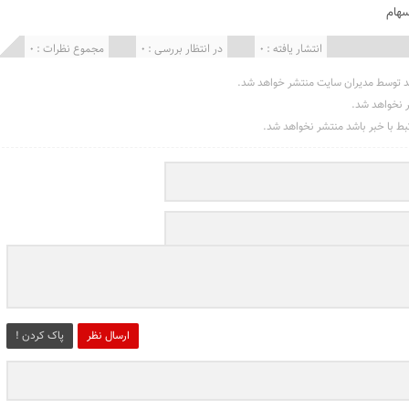
هام
انتشار یافته : 0
در انتظار بررسی : 0
مجموع نظرات : 0
د توسط مدیران سایت منتشر خواهد شد.
ر نخواهد شد.
تبط با خبر باشد منتشر نخواهد شد.
ارسال نظر
پاک کردن !