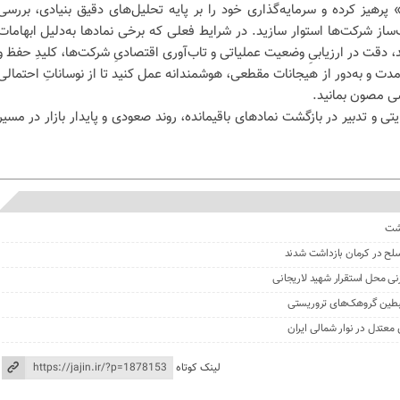
هیز کرده و سرمایه‌گذاری خود را بر پایه تحلیل‌های دقیق بنیادی، بررسی
از شرکت‌ها استوار سازید. در شرایط فعلی که برخی نمادها به‌دلیل ابهامات
دقت در ارزیابیِ وضعیت عملیاتی و تاب‌آوری اقتصادیِ شرکت‌ها، کلیدِ حفظ و
دت و به‌دور از هیجانات مقطعی، هوشمندانه عمل کنید تا از نوساناتِ احتمالی
سی مصون بمانید.
 و تدبیر در بازگشت نمادهای باقیمانده، روند صعودی و پایدار بازار در مسیر
گشت
نی محل استقرار شهید لاریجانی
لینک کوتاه