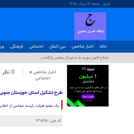
امروز : جمعه, ۱۶ مرداد , ۱۴۰۵
خانه
اخبار شاخص
بین الملل
اجتماعی
فرهنگی
ور
اصلاح قانون مهریه به دستورکار مجلس بازگشت_
0 نظر
اخبار شاخص
«
اجتماعی
طرح تشکیل استان خوزستان جنوبی
یک عضو هیئت رئیسه مجلس از اعلام 
کد خبر : 131595