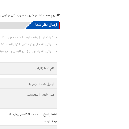
برچسب ها :
ججین
،
خوزستان جنوبی
،
ارسال نظر شما
نظرات ارسال شده توسط شما، پس از تایی
نظراتی که حاوی تهمت یا افترا باشد منتش
نظراتی که به غیر از زبان فارسی یا غیر مر
لطفا پاسخ را به عدد انگلیسی وارد کنید:
دو × دو =