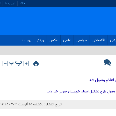
خانه
درباره ما
ت
زشی
اقتصادی
سیاسی
علمی
عکس
ویدئو
روزنامه
 اعلام وصول شد
وصول طرح تشکیل استان خوزستان جنوبی خبر داد.
تاریخ انتشار : یکشنبه 15 آگوست 2021 - 14:25