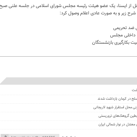
قل از ایسنا، یک عضو هیئت رئیسه مجلس شورای اسلامی در جلسه علنی صبح
ی ضد تحریمی
یت بکارگیری بازنشستگان
گشت
نی محل استقرار شهید لاریجانی