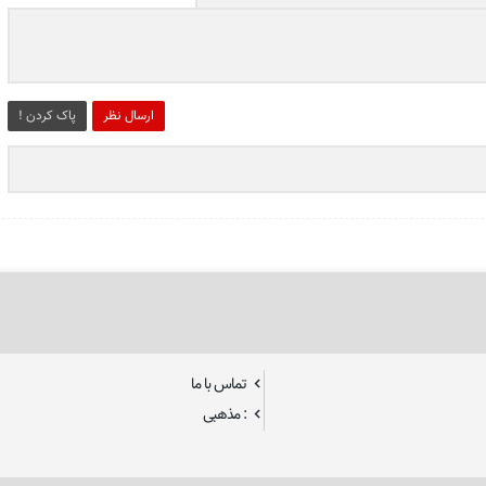
ارسال نظر
پاک کردن !
تماس با ما
: مذهبی