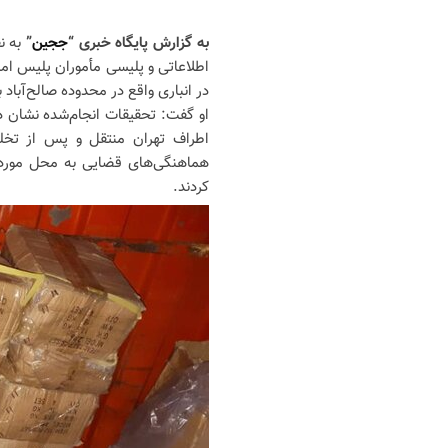
به گزارش پایگاه خبری “
ججین
”
به ن
اطلاعاتی و پلیسی مأموران پلیس امن
در انباری واقع در محدوده صالح‌آبا
او گفت: تحقیقات انجام‌شده نشان 
اطراف تهران منتقل و پس از تخلیه
هماهنگی‌های قضایی به محل مورد ن
کردند.