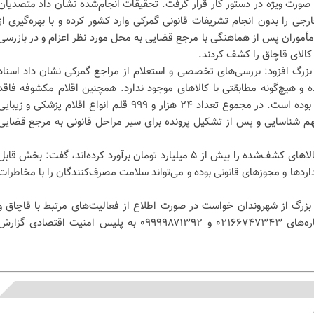
ورت ویژه در دستور کار قرار گرفت. تحقیقات انجام‌شده نشان داد متصدیان
جی را بدون انجام تشریفات قانونی گمرکی وارد کشور کرده و با بهره‌گیری از
 مأموران پس از هماهنگی با مرجع قضایی به محل مورد نظر اعزام و در بازرسی
کالای قاچاق را کشف کردند.
زرگ افزود: بررسی‌های تخصصی و استعلام از مراجع گمرکی نشان داد اسناد
ه و هیچ‌گونه مطابقتی با کالاهای موجود ندارد. همچنین اقلام مکشوفه فاقد
هرگونه اسناد و مدارک معتبر گمرکی بوده است. در مجموع تعداد ۲۴ هزار و ۹۹۹ قلم انواع اقلام پزشکی و زیبای
م شناسایی و پس از تشکیل پرونده برای سیر مراحل قانونی به مرجع قضایی
وی با بیان اینکه کارشناسان ارزش کالاهای کشف‌شده را بیش از ۵ میلیارد تومان برآورد کرده‌اند، گفت: بخش قاب
اردها و مجوزهای قانونی بوده و می‌تواند سلامت مصرف‌کنندگان را با مخاطرات
زرگ از شهروندان خواست در صورت اطلاع از فعالیت‌های مرتبط با قاچاق و
احتکار کالا، مراتب را از طریق شماره‌های ۰۲۱۶۶۷۴۷۳۴۳ و ۰۹۹۹۹۸۷۱۳۹۲ به پلیس امنیت اقتصادی گزار