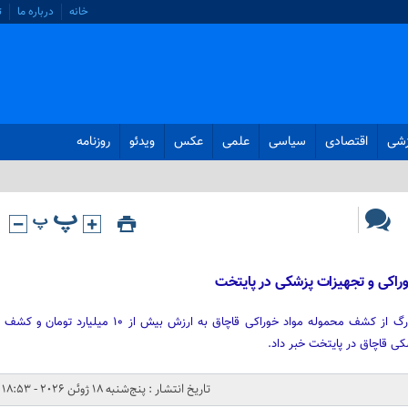
خانه
درباره ما
ت
زشی
اقتصادی
سیاسی
علمی
عکس
ویدئو
روزنامه
راکی و تجهیزات پزشکی در پایتخت
رئیس پلیس امنیت اقتصادی تهران بزرگ از کشف محموله مواد خوراکی قاچاق به ارزش بیش از ۱۰ میلیارد تومان و کشف
تاریخ انتشار : پنج‌شنبه 18 ژوئن 2026 - 18:53