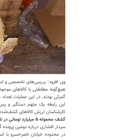
وی افزود: بررسی‌های تخصصی و استع
هیچ‌گونه مطابقتی با کالاهای موجود
این رابطه یک متهم دستگیر و پس 
کارشناسان ارزش کالاهای کشف‌شده را بیش از ۱۰ میلیارد تومان
کشف محموله ۵ میلیارد تومانی در ناصرخسرو
سردار افشاری درباره دومین پروند
در محدوده خیابان ناصرخسرو با اس