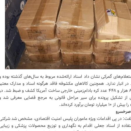
لام‌های گمرکی نشان داد اسناد ارائه‌شده مربوط به سال‌های گذشته بوده و
 در انبار ندارد. همچنین کالاهای مکشوفه فاقد هرگونه اسناد و مدارک معتبر
گمرکی بودند. در این عملیات تعداد ۸ هزار و ۴۴۸ عدد کره بادام‌زمینی خارجی ساخت آمریکا کشف و ضبط شد. در
از تشکیل پرونده برای سیر مراحل قانونی به مرجع قضایی معرفی شد و
 برآورد کرده‌اند.
ه گفت: در پی اقدامات ویژه ماموران پلیس امنیت اقتصادی، مشخص شد شرکتی
تفاده از اسناد جعلی اقدام به نگهداری و توزیع محصولات پزشکی و زیبایی