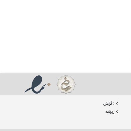
: گزارش
روزنامه