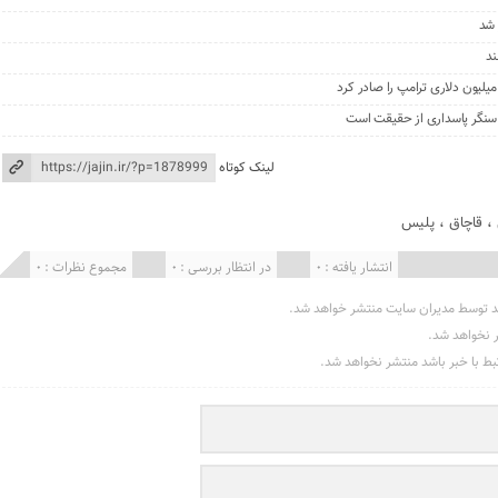
 شد
ند
، سنگر پاسداری از حقیقت است
لینک کوتاه
،
قاچاق
،
پلیس
انتشار یافته : 0
در انتظار بررسی : 0
مجموع نظرات : 0
د توسط مدیران سایت منتشر خواهد شد.
ر نخواهد شد.
تبط با خبر باشد منتشر نخواهد شد.