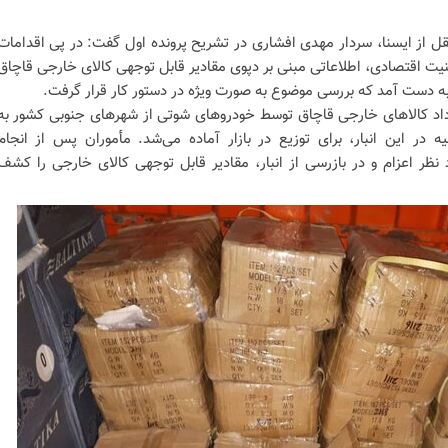
قل از ایسنا، سردار مهدی افشاری در تشریح پرونده اول گفت: در پی اقدامات
یت اقتصادی، اطلاعاتی مبنی بر دپوی مقادیر قابل توجهی کالای خارجی قاچاق
د به دست آمد که بررسی موضوع به صورت ویژه در دستور کار قرار گرفت.
داد کالاهای خارجی قاچاق توسط خودروهای شوتی از شهرهای جنوبی کشور به
 در این انبار، برای توزیع در بازار آماده می‌شد. مأموران پس از انجام
ظر اعزام و در بازرسی از انبار، مقادیر قابل توجهی کالای خارجی را کشف