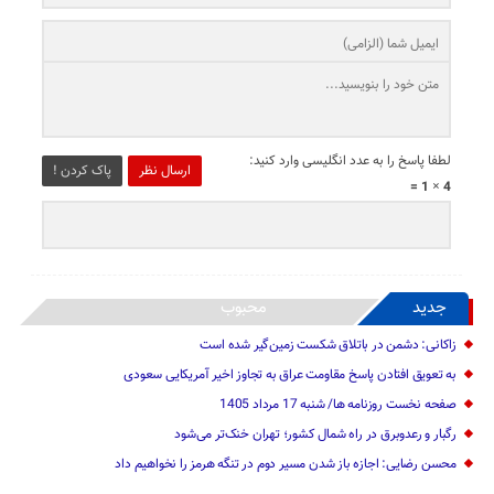
لطفا پاسخ را به عدد انگلیسی وارد کنید:
ارسال نظر
پاک کردن !
4 × 1 =
جدید
محبوب
زاکانی: دشمن در باتلاق شکست زمین‌گیر شده است
به تعویق افتادن پاسخ مقاومت عراق به تجاوز اخیر آمریکایی سعودی
صفحه نخست روزنامه ها/ شنبه 17 مرداد 1405
رگبار و رعدوبرق در راه شمال کشور؛ تهران خنک‌تر می‌شود
محسن رضایی: اجازه باز شدن مسیر دوم در تنگه هرمز را نخواهیم داد