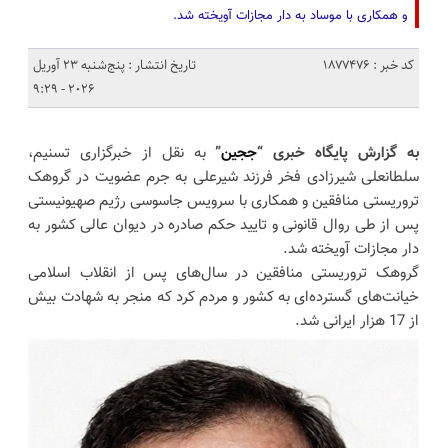
و همکاری با موساد به دار مجازات آویخته شد.
کد خبر : 1877476
تاریخ انتشار : پنج‌شنبه 23 آوریل
2026 - 9:29
به گزارش پایگاه خبری “
ججین
”
به نقل از خبرگزاری تسنیم،
سلطانعلی شیرزادی فخر فرزند شیرعلی به جرم عضویت در گروهک
تروریستی منافقین و همکاری با سرویس جاسوسی رژیم صهیونیستی
پس از طی روال قانونی و تایید حکم صادره در دیوان عالی کشور به
دار مجازات آویخته شد.
گروهک تروریستی منافقین در سال‌های پس از انقلاب اسلامی
خیانت‌های گسترده‌ای به کشور و مردم کرد که منجر به شهادت بیش
از 17 هزار ایرانی شد.