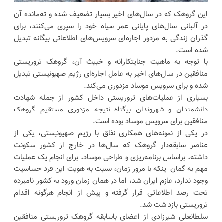
این گروهک که در سال‌های اخیر بسیار تضعیف شده و ته‌مانده آن
در آلبانی سال‌های پایانی عمر سیاه خود را سپری می‌کنند، برای
گذران زندگی به مزدور اجاره‌ای سرویس‌های اطلاعاتی بیگانه تبدیل
شده است.
با توجه به ماهیت جنایتکارانه و خبیث آن، گروهک تروریستی
منافقین در سال‌های اخیر به عامل اجاره‌ای رژیم صهیونیستی تبدیل
شده و برای سرویس موساد مزدوری می‌کند.
بسیاری از عملیات‌های تروریستی داخل کشور از جمله شهادت
دانشمندان و شهروندان بیگناه نتیجه مزدوری مستقیم گروهک
منافقین برای سرویس موساد بوده است.
در یکی از نمونه‌های همکاری نفاق با رژیم صهیونیستی، یکی از
عناصر سابقه‌دار گروهک که سال‌ها در خارج از کشور سکونت
داشته، براساس برنامه‌ریزی و طراحی موساد، برای انجام یک عملیات
مهم به گمان اینکه با مرور زمان، نسبت به هویت این فرد حساسیت
وجود ندارد، عازم ایران شد، اما در همان زمان ورود به کشور نامبرده
تحت رصد اطلاعاتی قرار گرفته و پیش از انجام هرگونه اقدام
تروریستی بازداشت شد.
سلطانعلی شیرزادی از اعضای باسابقه گروهک تروریستی منافقین