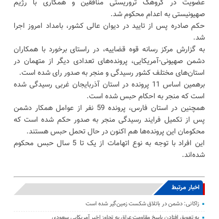
عضویت در گروهک تروریستی منافقین و همکاری با رژیم
صهیونیستی به اعدام محکوم شد.
حکم صادره پس از تایید در دیوان عالی کشور، بامداد امروز اجرا
شد.
به گزارش مرکز رسانه قوه قضاییه، در راستای برخورد با همکاران
دشمن صهیونی-آمریکایی، پرونده‌های تعدادی دیگر از متهمان در
استان‌های مختلف کشور رسیدگی و منجر به صدور رای شده است.
برهمین اساس 11 پرونده در استان آذربایجان غربی رسیدگی شده
است که منجر به احکام حبس شده است.
همچنین در استان فارس، پرونده 59 نفر از عوامل همکار دشمن
پس از تکمیل فرایند رسیدگی منجر به صدور حکم شده است که
محکومان این پرونده‌ها هم اکنون در حال تحمل حبس هستند.
این افراد با توجه به نوع اتهامات از یک تا 5 سال حبس محکوم
شده‌اند.
اخبار مرتبط
زاکانی: دشمن در باتلاق شکست زمین‌گیر شده است
به تعویق افتادن پاسخ مقاومت عراق به تجاوز اخیر آمریکایی سعودی