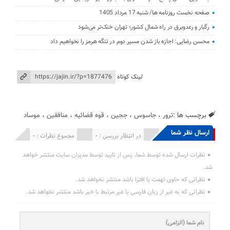
صفحه نخست روزنامه ها/ شنبه 17 مرداد 1405
رگبار و رعدوبرق در راه شمال کشور؛ تهران خنک‌تر می‌شود
محسن رضایی: اجازه باز شدن مسیر دوم در تنگه هرمز را نخواهیم داد
لینک کوتاه
برچسب ها :
ترور
،
جاسوس
،
ججین
،
قوه قضائیه
،
منافقین
،
موساد
ارسال نظر شما
انتشار یافته : 0
در انتظار بررسی : 0
مجموع نظرات : 0
نظرات ارسال شده توسط شما، پس از تایید توسط مدیران سایت منتشر خواهد
شد.
نظراتی که حاوی تهمت یا افترا باشد منتشر نخواهد شد.
نظراتی که به غیر از زبان فارسی یا غیر مرتبط با خبر باشد منتشر نخواهد شد.