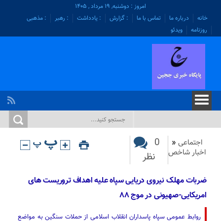
امروز : دوشنبه, ۱۹ مرداد , ۱۴۰۵
خانه
درباره ما
تماس با ما
: گزارش
: یادداشت
: رهبر
: مذهبی
روزنامه
ویدئو
0
اجتماعی
«
اخبار شاخص
نظر
ضربات مهلک نیروی دریایی سپاه علیه اهداف تروریست های
امریکایی-صهیونی در موج ۸۸
روابط عمومی سپاه پاسداران انقلاب اسلامی از حملات سنگین به مواضع