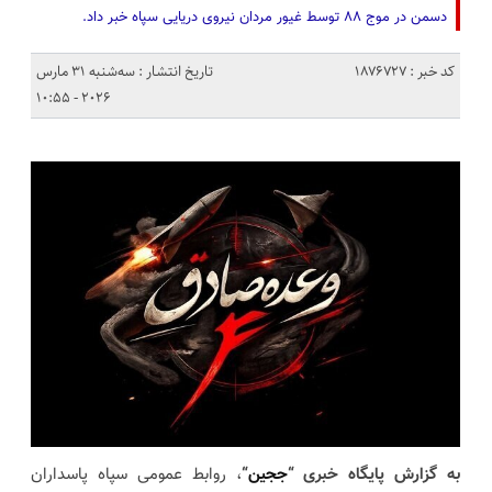
دسمن در موج ۸۸ توسط غیور مردان نیروی دریایی سپاه خبر داد.
کد خبر : 1876727
تاریخ انتشار : سه‌شنبه 31 مارس
2026 - 10:55
به گزارش پایگاه خبری “
ججین
“
، روابط عمومی سپاه پاسداران