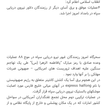
انقلاب اسلامی اعلام کرد:
۴عملیات موفق و برق آسای دیگر از رزمندگان دلاور نیروی دریایی
سپاه در بامداد امروز اجرا شد.
سحرگاه امروز رزمندگان غیور نیرو دریایی سپاه در موج ۸۸ عملیات
وعده صادق با رمز مبارک “یافاطمه الزهرا (س)” طی یک تهاجم
سنگین علیه اهداف تروریست های امریکایی – صهیونی ضربات
مهلکی را بر آنها وارد نمود .
در این هجوم برق آسا یک کشتی کانتینر متعلق به رژیم صهیونیستی
با نام express halfong در آبهای میانی خلیج فارس مورد اصابت
موشکهای بالستیک نیروی دریایی سپاه قرار گرفت.
در عملیات ترکیبی دوم محل تجمع تفنگداران آمریکایی در سواحل
کشور امارات که در یک مکان پوششی و خارج از پایگاه نظامی و از