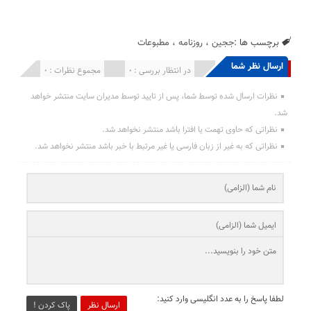
برچسب ها :
ججین
،
روزنامه
،
مطبوعات
ارسال نظر شما
انتشار یافته : 0
در انتظار بررسی : 0
مجموع نظرات : 0
نظرات ارسال شده توسط شما، پس از تایید توسط مدیران سایت منتشر خواهد
شد.
نظراتی که حاوی تهمت یا افترا باشد منتشر نخواهد شد.
نظراتی که به غیر از زبان فارسی یا غیر مرتبط با خبر باشد منتشر نخواهد شد.
لطفا پاسخ را به عدد انگلیسی وارد کنید:
ارسال نظر
پاک کردن !