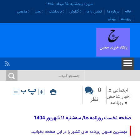
امروز : پنجشنبه, ۱۵ مرداد , ۱۴۰۵
خانه
درباره ما
تماس با ما
: گزارش
: یادداشت
: رهبر
: مذهبی
روزنامه
ویدئو
0
اجتماعی
«
اخبار شاخص
نظر
«
روزنامه
صفحه نخست روزنامه ها/ سه‌شنبه ۱۱ شهريور 1404
مهمترین عناوین روزنامه های کشور را در این صفحه بخوانید.