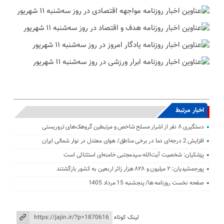
اخبار مرتبط
دستگیری ۸ نفر از اشرار مسلح شاخص و مرتبطین گروهک‌های تروریستی
افزایش 2 درجه‌ای دما در برخی مناطق/ هوای معتدل در نوار شمالی ایران
پزشکیان: شخصیت آیت‌الله سیدمجتبی خامنه‌ای استثنائی است
پورجمشیدیان: ۲ میلیون و ۸۲۸ هزار زائر اربعین به کشور بازگشتند
صفحه نخست روزنامه ها/ پنجشنبه 15 مرداد 1405
لینک کوتاه