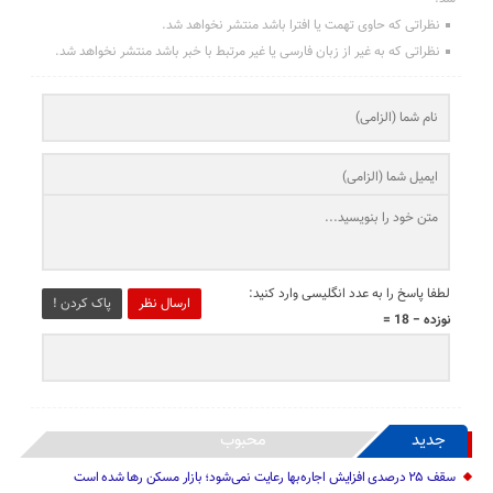
نظراتی که حاوی تهمت یا افترا باشد منتشر نخواهد شد.
نظراتی که به غیر از زبان فارسی یا غیر مرتبط با خبر باشد منتشر نخواهد شد.
لطفا پاسخ را به عدد انگلیسی وارد کنید:
ارسال نظر
پاک کردن !
نوزده − 18 =
جدید
محبوب
سقف ۲۵ درصدی افزایش اجاره‌بها رعایت نمی‌شود؛ بازار مسکن رها شده است