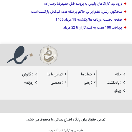
ورود تیم کارآگاهان پلیس به پرونده قتل حمیدرضا رجب‌زاده
سخنگوی ارتش: نظم ایرانی حاکم بر تنگه هرمز غیرقابل بازگشت است
صفحه نخست روزنامه ها/ یکشنبه 18 مرداد 1405
پرداخت 100 همت به گندم‌کاران تا 22 مرداد
خانه
درباره ما
تماس با ما
: گزارش
: یادداشت
: رهبر
: مذهبی
روزنامه
ویدئو
تمامی حقوق برای پایگاه اطلاع رسانی ما محفوظ می باشد.
طراحی و تولید
تابناک وب