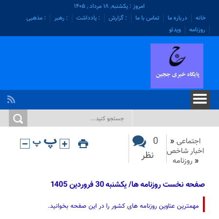
امروز : یکشنبه, ۱۸ مرداد , ۱۴۰۵
خانه
درباره ما
تماس با ما
: گزارش
: یادداشت
: رهبر
: مذهبی
روزنامه
ویدئو
0
اجتماعی
«
اخبار شاخص
نظر
«
روزنامه
صفحه نخست روزنامه ها/ یکشنبه 30 فروردین 1405
مهمترین عناوین روزنامه های کشور را در این صفحه بخوانید.