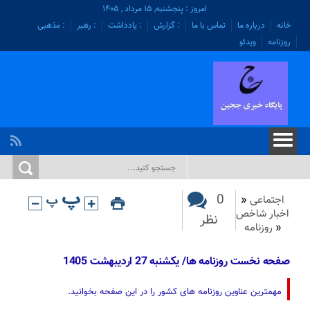
امروز : پنجشنبه, ۱۵ مرداد , ۱۴۰۵
خانه
درباره ما
تماس با ما
: گزارش
: یادداشت
: رهبر
: مذهبی
روزنامه
ویدئو
0
اجتماعی
«
اخبار شاخص
نظر
«
روزنامه
صفحه نخست روزنامه ها/ یکشنبه 27 اردیبهشت 1405
مهمترین عناوین روزنامه های کشور را در این صفحه بخوانید.