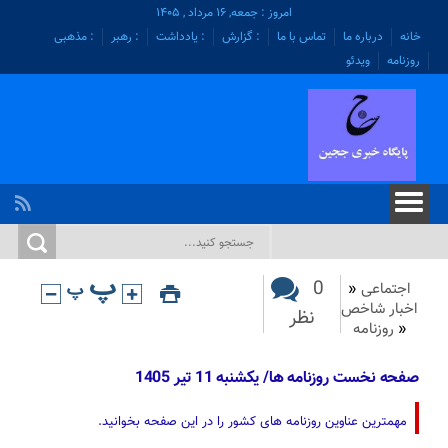
امروز : جمعه, ۱۶ مرداد , ۱۴۰۵
خانه
درباره ما
تماس با ما
: گزارش
: یادداشت
: رهبر
: مذهبی
روزنامه
ویدئو
0
اجتماعی
«
اخبار شاخص
نظر
«
روزنامه
صفحه نخست روزنامه ها/ یکشنبه 11 تیر 1405
مهمترین عناوین روزنامه های کشور را در این صفحه بخوانید.