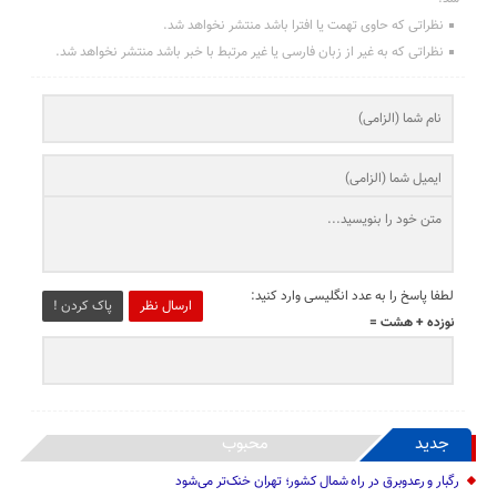
نظراتی که حاوی تهمت یا افترا باشد منتشر نخواهد شد.
نظراتی که به غیر از زبان فارسی یا غیر مرتبط با خبر باشد منتشر نخواهد شد.
لطفا پاسخ را به عدد انگلیسی وارد کنید:
ارسال نظر
پاک کردن !
نوزده + هشت =
جدید
محبوب
رگبار و رعدوبرق در راه شمال کشور؛ تهران خنک‌تر می‌شود