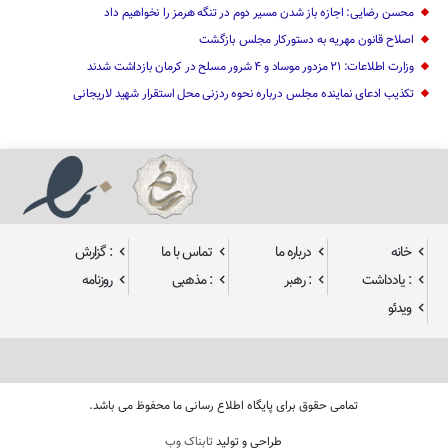
محسن رضایی: اجازه باز شدن مسیر دوم در تنگه هرمز را نخواهیم داد
اصلاح قانون مهریه به دستورکار مجلس بازگشت
وزارت اطلاعات: ۲۱ مزدور موساد و ۴ شرور مسلح در کرمان بازداشت شدند
تکذیب ادعای نماینده مجلس درباره نحوه ردزنی محل استقرار شهید لاریجانی
خانه
درباره ما
تماس با ما
: گزارش
: یادداشت
: رهبر
: مذهبی
روزنامه
ویدئو
تمامی حقوق برای پایگاه اطلاع رسانی ما محفوظ می باشد.
طراحی و تولید
تابناک وب