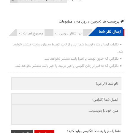
برچسب ها :
ججین
،
روزنامه
،
مطبوعات
ارسال نظر شما
انتشار یافته : 0
در انتظار بررسی : 0
مجموع نظرات : 0
نظرات ارسال شده توسط شما، پس از تایید توسط مدیران سایت منتشر خواهد
شد.
نظراتی که حاوی تهمت یا افترا باشد منتشر نخواهد شد.
نظراتی که به غیر از زبان فارسی یا غیر مرتبط با خبر باشد منتشر نخواهد شد.
لطفا پاسخ را به عدد انگلیسی وارد کنید: