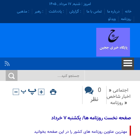
امروز : شنبه, ۱۷ مرداد , ۱۴۰۵
خانه
درباره ما
تماس با ما
: گزارش
: یادداشت
: رهبر
: مذهبی
روزنامه
ویدئو
0
اجتماعی
«
اخبار شاخص
نظر
«
روزنامه
صفحه نخست روزنامه ها/ یکشنبه‌ ۷ خرداد
مهترین عناوین روزنامه های کشور را در این صفحه بخوانید