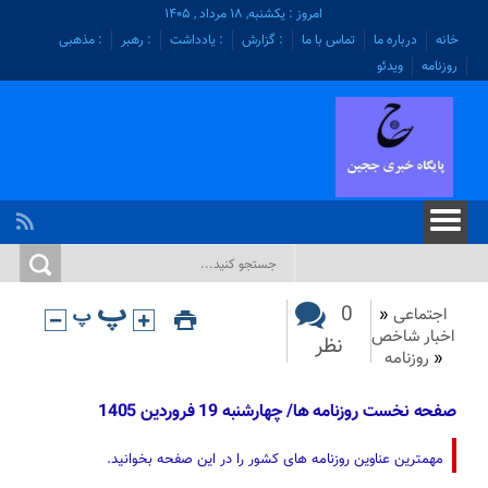
امروز : یکشنبه, ۱۸ مرداد , ۱۴۰۵
خانه
درباره ما
تماس با ما
: گزارش
: یادداشت
: رهبر
: مذهبی
روزنامه
ویدئو
0
اجتماعی
«
اخبار شاخص
نظر
«
روزنامه
صفحه نخست روزنامه ها/ چهارشنبه 19 فروردین 1405
مهمترین عناوین روزنامه های کشور را در این صفحه بخوانید.