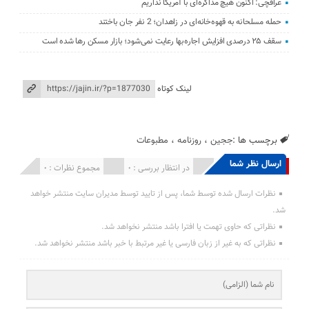
عراقچی: اکنون هیچ مذاکره‌ای با آمریکا نداریم
حمله مسلحانه به قهوه‌خانه‌ای در زاهدان؛ 2 نفر جان باختند
سقف ۲۵ درصدی افزایش اجاره‌بها رعایت نمی‌شود؛ بازار مسکن رها شده است
لینک کوتاه
برچسب ها :
ججین
،
روزنامه
،
مطبوعات
ارسال نظر شما
انتشار یافته : 0
در انتظار بررسی : 0
مجموع نظرات : 0
نظرات ارسال شده توسط شما، پس از تایید توسط مدیران سایت منتشر خواهد
شد.
نظراتی که حاوی تهمت یا افترا باشد منتشر نخواهد شد.
نظراتی که به غیر از زبان فارسی یا غیر مرتبط با خبر باشد منتشر نخواهد شد.