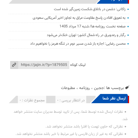
زاکانی: دشمن در باتلاق شکست زمین‌گیر شده است
به تعویق افتادن پاسخ مقاومت عراق به تجاوز اخیر آمریکایی سعودی
صفحه نخست روزنامه ها/ شنبه 17 مرداد 1405
رگبار و رعدوبرق در راه شمال کشور؛ تهران خنک‌تر می‌شود
محسن رضایی: اجازه باز شدن مسیر دوم در تنگه هرمز را نخواهیم داد
لینک کوتاه
برچسب ها :
ججین
،
روزنامه
،
مطبوعات
ارسال نظر شما
انتشار یافته : 0
در انتظار بررسی : 0
مجموع نظرات : 0
نظرات ارسال شده توسط شما، پس از تایید توسط مدیران سایت منتشر خواهد
شد.
نظراتی که حاوی تهمت یا افترا باشد منتشر نخواهد شد.
نظراتی که به غیر از زبان فارسی یا غیر مرتبط با خبر باشد منتشر نخواهد شد.