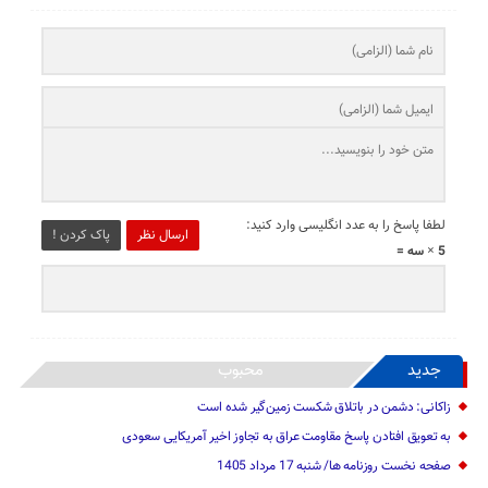
لطفا پاسخ را به عدد انگلیسی وارد کنید:
ارسال نظر
پاک کردن !
5 × سه =
جدید
محبوب
زاکانی: دشمن در باتلاق شکست زمین‌گیر شده است
به تعویق افتادن پاسخ مقاومت عراق به تجاوز اخیر آمریکایی سعودی
صفحه نخست روزنامه ها/ شنبه 17 مرداد 1405