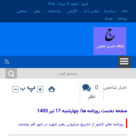
امروز : شنبه, ۱۷ مرداد , ۱۴۰۵
خانه
درباره ما
تماس با ما
: گزارش
: یادداشت
: رهبر
: مذهبی
روزنامه
ویدئو
0
اخبار شاخص
نظر
صفحه نخست روزنامه ها/ چهارشنبه 17 تیر 1405
روزنامه های کشور از تشییع میلیونی رهبر شهید در شهر قم نوشتند.