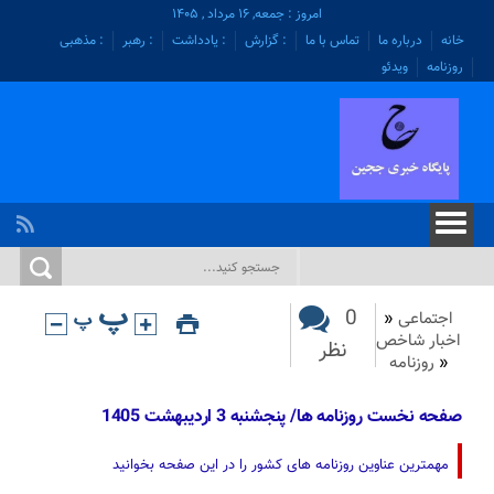
امروز : جمعه, ۱۶ مرداد , ۱۴۰۵
خانه
درباره ما
تماس با ما
: گزارش
: یادداشت
: رهبر
: مذهبی
روزنامه
ویدئو
0
اجتماعی
«
اخبار شاخص
نظر
«
روزنامه
صفحه نخست روزنامه ها/ پنجشنبه 3 اردیبهشت 1405
مهمترین عناوین روزنامه های کشور را در این صفحه بخوانید