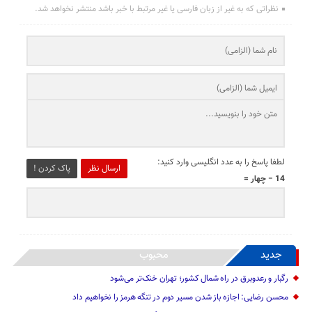
نظراتی که به غیر از زبان فارسی یا غیر مرتبط با خبر باشد منتشر نخواهد شد.
لطفا پاسخ را به عدد انگلیسی وارد کنید:
ارسال نظر
پاک کردن !
14 − چهار =
جدید
محبوب
رگبار و رعدوبرق در راه شمال کشور؛ تهران خنک‌تر می‌شود
محسن رضایی: اجازه باز شدن مسیر دوم در تنگه هرمز را نخواهیم داد