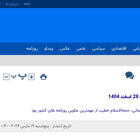
خانه
درباره ما
ت
زشی
اقتصادی
سیاسی
علمی
عکس
ویدئو
روزنامه
1
انی، حجه‌الاسلام خطیب از مهمترین عناوین روزنامه های کشور بود
تاریخ انتشار : پنج‌شنبه 19 مارس 2026 - 0:30