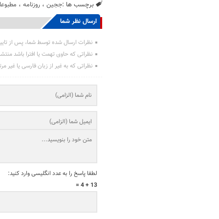
برچسب ها :
ججین
،
روزنامه
،
مطبوعا
ارسال نظر شما
نظرات ارسال شده توسط شما، پس از تایی
نظراتی که حاوی تهمت یا افترا باشد منتش
نظراتی که به غیر از زبان فارسی یا غیر مر
لطفا پاسخ را به عدد انگلیسی وارد کنید:
13 + 4 =