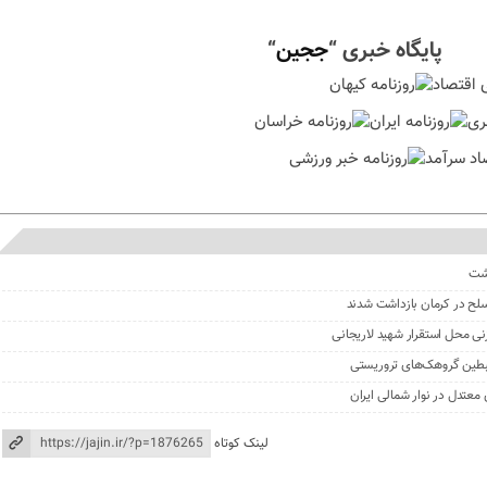
پایگاه خبری “
ججین
“
گشت
نی محل استقرار شهید لاریجانی
لینک کوتاه