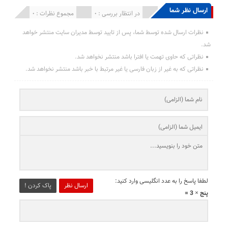
ارسال نظر شما
انتشار یافته : 0
در انتظار بررسی : 0
مجموع نظرات : 0
نظرات ارسال شده توسط شما، پس از تایید توسط مدیران سایت منتشر خواهد
شد.
نظراتی که حاوی تهمت یا افترا باشد منتشر نخواهد شد.
نظراتی که به غیر از زبان فارسی یا غیر مرتبط با خبر باشد منتشر نخواهد شد.
لطفا پاسخ را به عدد انگلیسی وارد کنید:
ارسال نظر
پاک کردن !
پنج × 3 =