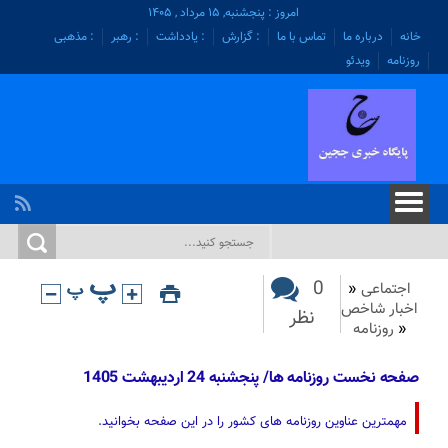
امروز : پنجشنبه, ۱۵ مرداد , ۱۴۰۵
خانه
درباره ما
تماس با ما
: گزارش
: یادداشت
: رهبر
: مذهبی
روزنامه
ویدئو
0
اجتماعی
«
اخبار شاخص
نظر
«
روزنامه
صفحه نخست روزنامه ها/ پنجشنبه 24 اردیبهشت 1405
مهمترین عناوین روزنامه های کشور را در این صفحه بخوانید.