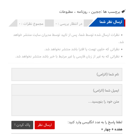
برچسب ها :
ججین
،
روزنامه
،
مطبوعات
ارسال نظر شما
انتشار یافته : 0
در انتظار بررسی : 0
مجموع نظرات : 0
نظرات ارسال شده توسط شما، پس از تایید توسط مدیران سایت منتشر خواهد
شد.
نظراتی که حاوی تهمت یا افترا باشد منتشر نخواهد شد.
نظراتی که به غیر از زبان فارسی یا غیر مرتبط با خبر باشد منتشر نخواهد شد.
لطفا پاسخ را به عدد انگلیسی وارد کنید:
ارسال نظر
پاک کردن !
هفده + چهار =