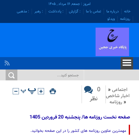
امروز : جمعه, ۱۶ مرداد , ۱۴۰۵
خانه
درباره ما
تماس با ما
: گزارش
: یادداشت
: رهبر
: مذهبی
روزنامه
ویدئو
0
اجتماعی
«
اخبار شاخص
نظر
«
روزنامه
صفحه نخست روزنامه ها/ پنجشنبه 20 فروردین 1405
مهمترین عناوین روزنامه های کشور را در این صفحه بخوانید.