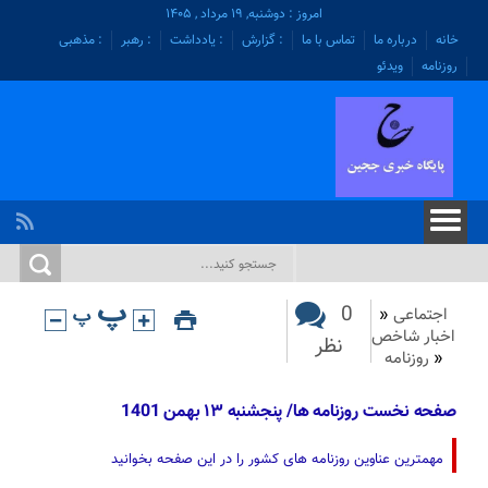
امروز : دوشنبه, ۱۹ مرداد , ۱۴۰۵
خانه
درباره ما
تماس با ما
: گزارش
: یادداشت
: رهبر
: مذهبی
روزنامه
ویدئو
0
اجتماعی
«
اخبار شاخص
نظر
«
روزنامه
صفحه نخست روزنامه ها/ پنجشنبه ۱۳ بهمن 1401
مهمترین عناوین روزنامه های کشور را در این صفحه بخوانید