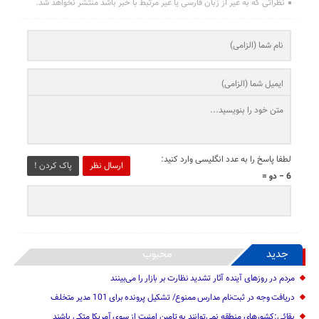
نظراتی که به غیر از زبان فارسی یا غیر مرتبط با خبر باشد منتشر نخواهد شد.
لطفا پاسخ را به عدد انگلیسی وارد کنید:
ارسال نظر
پاک کردن !
6 − دو =
جدید
محبوب
مردم در روزهای آینده آثار تشدید نظارت بر بازار را می‌بینند
دریافت وجه در ثبت‌نام مدارس ممنوع/ تشکیل پرونده برای 101 مدیر متخلف
بقائی:کشورهای منطقه نمی‌توانند به تامین امنیت از سوی آمریکا متکی باشند