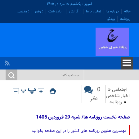
امروز : یکشنبه, ۱۸ مرداد , ۱۴۰۵
خانه
درباره ما
تماس با ما
: گزارش
: یادداشت
: رهبر
: مذهبی
روزنامه
ویدئو
0
اجتماعی
«
اخبار شاخص
نظر
«
روزنامه
صفحه نخست روزنامه ها/ شنبه 29 فروردین 1405
مهمترین عناوین روزنامه های کشور را در این صفحه بخوانید.