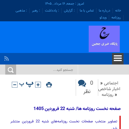
امروز : جمعه, ۱۶ مرداد , ۱۴۰۵
خانه
درباره ما
تماس با ما
: گزارش
: یادداشت
: رهبر
: مذهبی
روزنامه
ویدئو
0
اجتماعی
«
اخبار شاخص
نظر
«
روزنامه
صفحه نخست روزنامه ها/ شنبه 22 فروردین 1405
تصاویر منتخب صفحات نخست روزنامه‌های شنبه 22 فروردین منتشر
شد.