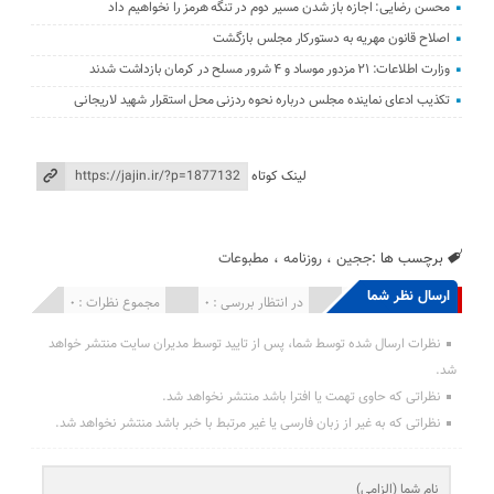
محسن رضایی: اجازه باز شدن مسیر دوم در تنگه هرمز را نخواهیم داد
اصلاح قانون مهریه به دستورکار مجلس بازگشت
وزارت اطلاعات: ۲۱ مزدور موساد و ۴ شرور مسلح در کرمان بازداشت شدند
تکذیب ادعای نماینده مجلس درباره نحوه ردزنی محل استقرار شهید لاریجانی
لینک کوتاه
برچسب ها :
ججین
،
روزنامه
،
مطبوعات
ارسال نظر شما
انتشار یافته : 0
در انتظار بررسی : 0
مجموع نظرات : 0
نظرات ارسال شده توسط شما، پس از تایید توسط مدیران سایت منتشر خواهد
شد.
نظراتی که حاوی تهمت یا افترا باشد منتشر نخواهد شد.
نظراتی که به غیر از زبان فارسی یا غیر مرتبط با خبر باشد منتشر نخواهد شد.