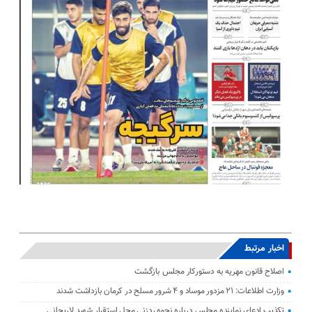
اخبار مرتبط
اصلاح قانون مهریه به دستورکار مجلس بازگشت
وزارت اطلاعات: ۲۱ مزدور موساد و ۴ شرور مسلح در کرمان بازداشت شدند
تکذیب ادعای نماینده مجلس درباره نحوه ردزنی محل استقرار شهید لاریجانی