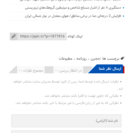
دستگیری ۸ نفر از اشرار مسلح شاخص و مرتبطین گروهک‌های تروریستی
افزایش 2 درجه‌ای دما در برخی مناطق/ هوای معتدل در نوار شمالی ایران
لینک کوتاه
برچسب ها :
ججین
،
روزنامه
،
مطبوعات
ارسال نظر شما
انتشار یافته : 0
در انتظار بررسی : 0
مجموع نظرات : 0
نظرات ارسال شده توسط شما، پس از تایید توسط مدیران سایت منتشر خواهد
شد.
نظراتی که حاوی تهمت یا افترا باشد منتشر نخواهد شد.
نظراتی که به غیر از زبان فارسی یا غیر مرتبط با خبر باشد منتشر نخواهد شد.