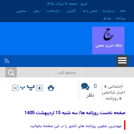
امروز : جمعه, ۱۶ مرداد , ۱۴۰۵
خانه
درباره ما
تماس با ما
: گزارش
: یادداشت
: رهبر
: مذهبی
روزنامه
ویدئو
0
اجتماعی
«
اخبار شاخص
نظر
«
روزنامه
صفحه نخست روزنامه ها/ سه شنبه 15 اردیبهشت 1405
مهمترین عناوین روزنامه های کشور را در این صفحه بخوانید.