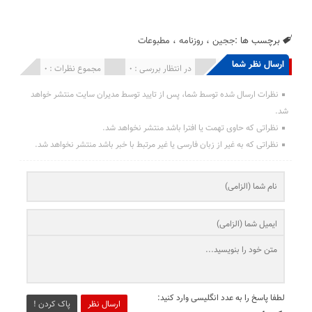
برچسب ها :
ججین
،
روزنامه
،
مطبوعات
ارسال نظر شما
انتشار یافته : 0
در انتظار بررسی : 0
مجموع نظرات : 0
نظرات ارسال شده توسط شما، پس از تایید توسط مدیران سایت منتشر خواهد
شد.
نظراتی که حاوی تهمت یا افترا باشد منتشر نخواهد شد.
نظراتی که به غیر از زبان فارسی یا غیر مرتبط با خبر باشد منتشر نخواهد شد.
لطفا پاسخ را به عدد انگلیسی وارد کنید:
ارسال نظر
پاک کردن !