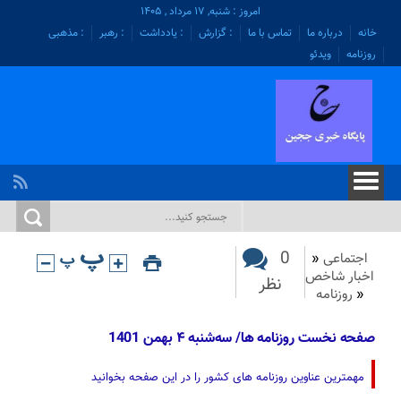
امروز : شنبه, ۱۷ مرداد , ۱۴۰۵
خانه
درباره ما
تماس با ما
: گزارش
: یادداشت
: رهبر
: مذهبی
روزنامه
ویدئو
0
اجتماعی
«
اخبار شاخص
نظر
«
روزنامه
صفحه نخست روزنامه ها/ سه‌شنبه ۴ بهمن 1401
مهمترین عناوین روزنامه های کشور را در این صفحه بخوانید