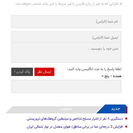
نظراتی که به غیر از زبان فارسی یا غیر مرتبط با خبر باشد منتشر نخواهد شد.
لطفا پاسخ را به عدد انگلیسی وارد کنید:
ارسال نظر
پاک کردن !
هجده − پنج =
جدید
محبوب
دستگیری ۸ نفر از اشرار مسلح شاخص و مرتبطین گروهک‌های تروریستی
افزایش 2 درجه‌ای دما در برخی مناطق/ هوای معتدل در نوار شمالی ایران