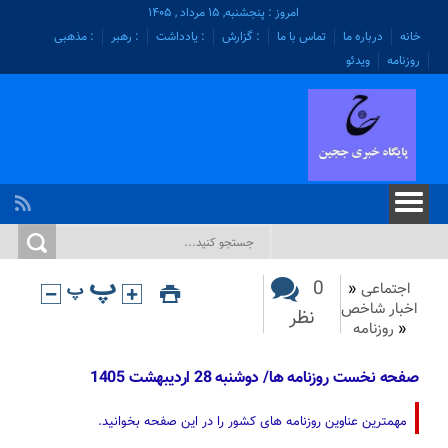
امروز : پنجشنبه, ۱۵ مرداد , ۱۴۰۵
خانه
درباره ما
تماس با ما
: گزارش
: یادداشت
: رهبر
: مذهبی
روزنامه
ویدئو
0
اجتماعی
«
اخبار شاخص
نظر
«
روزنامه
صفحه نخست روزنامه ها/ دوشنبه 28 اردیبهشت 1405
مهمترین عناوین روزنامه های کشور را در این صفحه بخوانید.